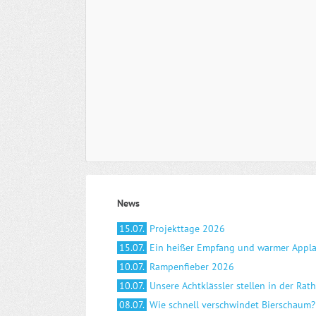
News
15.07.
Projekttage 2026
15.07.
Ein heißer Empfang und warmer Appl
10.07.
Rampenfieber 2026
10.07.
Unsere Achtklässler stellen in der Rat
08.07.
Wie schnell verschwindet Bierschaum?