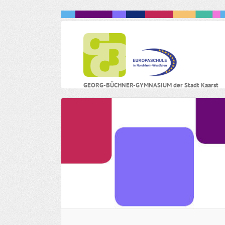
N
GEORG-BÜCHNER-GYMNASIUM der Stadt Kaarst
ü