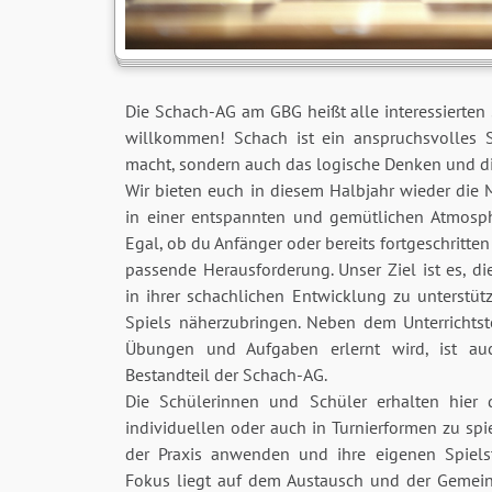
Die Schach-AG am GBG heißt alle interessierten
willkommen! Schach ist ein anspruchsvolles S
macht, sondern auch das logische Denken und die
Wir bieten euch in diesem Halbjahr wieder die M
in einer entspannten und gemütlichen Atmosph
Egal, ob du Anfänger oder bereits fortgeschritten
passende Herausforderung. Unser Ziel ist es, d
in ihrer schachlichen Entwicklung zu unterstüt
Spiels näherzubringen. Neben dem Unterrichts
Übungen und Aufgaben erlernt wird, ist auc
Bestandteil der Schach-AG.
Die Schülerinnen und Schüler erhalten hier d
individuellen oder auch in Turnierformen zu spi
der Praxis anwenden und ihre eigenen Spielst
Fokus liegt auf dem Austausch und der Gemein