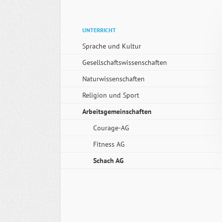
Navigation
UNTERRICHT
überspringen
Sprache und Kultur
Gesellschaftswissenschaften
Naturwissenschaften
Religion und Sport
Arbeitsgemeinschaften
Courage-AG
Fitness AG
Schach AG