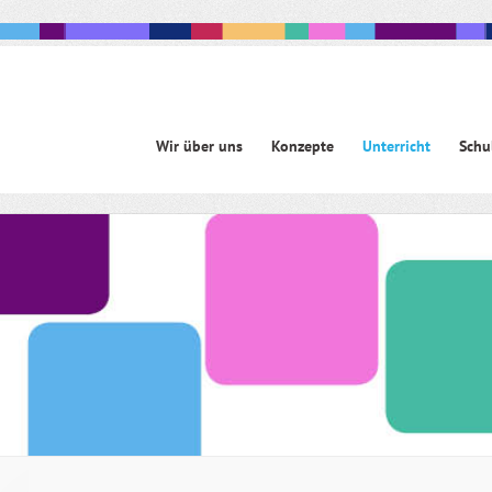
Navigation
Wir über uns
Konzepte
Unterricht
Schu
überspringen
avigation
berspringen