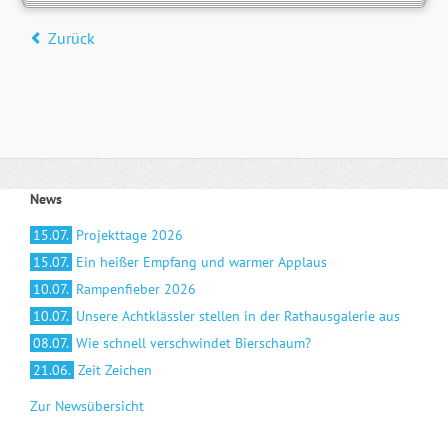
Zurück
News
15.07.
Projekttage 2026
15.07.
Ein heißer Empfang und warmer Applaus
10.07.
Rampenfieber 2026
10.07.
Unsere Achtklässler stellen in der Rathausgalerie aus
08.07.
Wie schnell verschwindet Bierschaum?
21.06.
Zeit Zeichen
Zur Newsübersicht