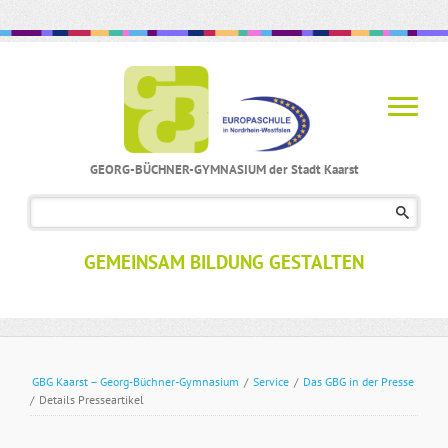
GEORG-BÜCHNER-GYMNASIUM der Stadt Kaarst
Navigation
überspringen
GEMEINSAM BILDUNG GESTALTEN
GBG Kaarst – Georg-Büchner-Gymnasium
/
Service
/
Das GBG in der Presse
/
Details Presseartikel