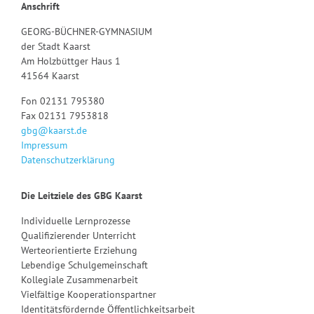
Anschrift
GEORG-BÜCHNER-GYMNASIUM
der Stadt Kaarst
Am Holzbüttger Haus 1
41564 Kaarst
Fon 02131 795380
Fax 02131 7953818
gbg@kaarst.de
Impressum
Datenschutzerklärung
Die Leitziele des GBG Kaarst
Individuelle Lernprozesse
Qualifizierender Unterricht
Werteorientierte Erziehung
Lebendige Schulgemeinschaft
Kollegiale Zusammenarbeit
Vielfältige Kooperationspartner
Identitätsfördernde Öffentlichkeitsarbeit