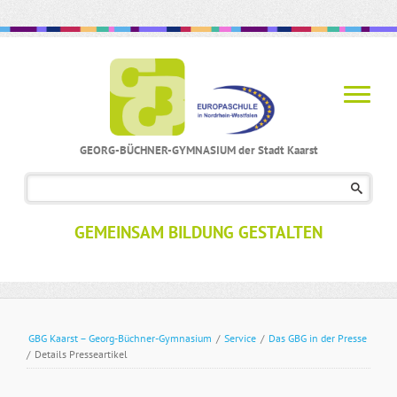
GEORG-BÜCHNER-GYMNASIUM der Stadt Kaarst
Navigation
überspringen
GEMEINSAM BILDUNG GESTALTEN
GBG Kaarst – Georg-Büchner-Gymnasium
/
Service
/
Das GBG in der Presse
/
Details Presseartikel