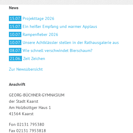
News
15.07.
Projekttage 2026
15.07.
Ein heißer Empfang und warmer Applaus
10.07.
Rampenfieber 2026
10.07.
Unsere Achtklässler stellen in der Rathausgalerie aus
08.07.
Wie schnell verschwindet Bierschaum?
21.06.
Zeit Zeichen
Zur Newsübersicht
Anschrift
GEORG-BÜCHNER-GYMNASIUM
der Stadt Kaarst
Am Holzbüttger Haus 1
41564 Kaarst
Fon 02131 795380
Fax 02131 7953818