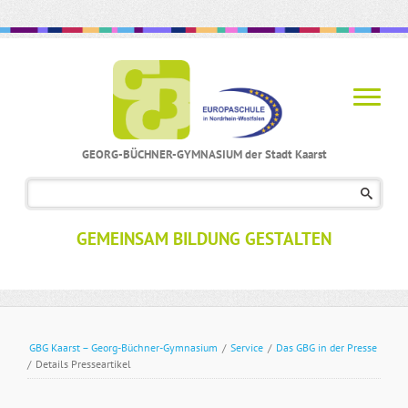
GEORG-BÜCHNER-GYMNASIUM der Stadt Kaarst
Navigation
überspringen
GEMEINSAM BILDUNG GESTALTEN
GBG Kaarst – Georg-Büchner-Gymnasium
/
Service
/
Das GBG in der Presse
/
Details Presseartikel