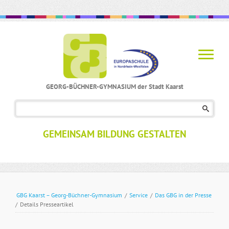
GEORG-BÜCHNER-GYMNASIUM der Stadt Kaarst
Navigation
überspringen
GEMEINSAM BILDUNG GESTALTEN
GBG Kaarst – Georg-Büchner-Gymnasium
/
Service
/
Das GBG in der Presse
/
Details Presseartikel