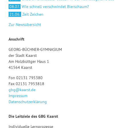
08.07.
Wie schnell verschwindet Bierschaum?
21.06.
Zeit Zeichen
Zur Newsübersicht
Anschrift
GEORG-BÜCHNER-GYMNASIUM
der Stadt Kaarst
Am Holzbüttger Haus 1
41564 Kaarst
Fon 02131 795380
Fax 02131 7953818
gbg@kaarst.de
Impressum
Datenschutzerklärung
Die Leitziele des GBG Kaarst
Individuelle Lernprozesse