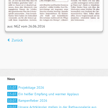
aus: NGZ vom 26.06.2016
Zurück
News
15.07.
Projekttage 2026
15.07.
Ein heißer Empfang und warmer Applaus
10.07.
Rampenfieber 2026
10.07.
Unsere Achtklässler stellen in der Rathausgalerie aus