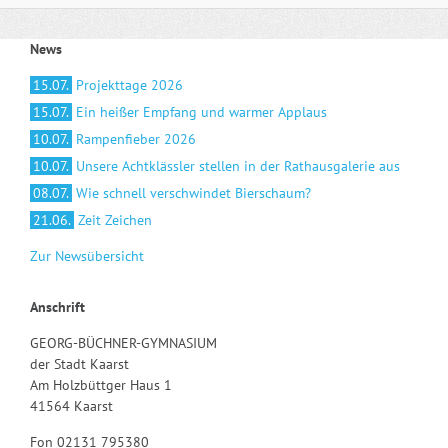
News
15.07.
Projekttage 2026
15.07.
Ein heißer Empfang und warmer Applaus
10.07.
Rampenfieber 2026
10.07.
Unsere Achtklässler stellen in der Rathausgalerie aus
08.07.
Wie schnell verschwindet Bierschaum?
21.06.
Zeit Zeichen
Zur Newsübersicht
Anschrift
GEORG-BÜCHNER-GYMNASIUM
der Stadt Kaarst
Am Holzbüttger Haus 1
41564 Kaarst
Fon 02131 795380