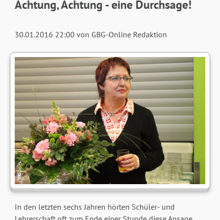
Achtung, Achtung - eine Durchsage!
30.01.2016 22:00
von GBG-Online Redaktion
In den letzten sechs Jahren hörten Schüler- und
Lehrerschaft oft zum Ende einer Stunde diese Ansage.