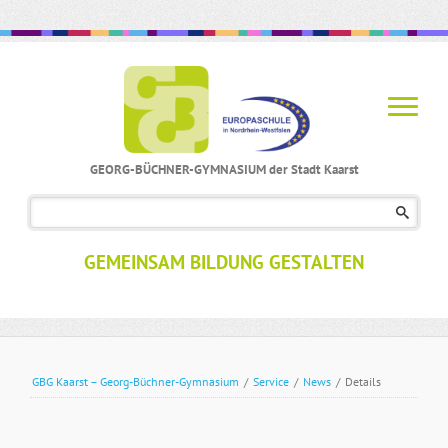
GEORG-BÜCHNER-GYMNASIUM der Stadt Kaarst
Navigation
überspringen
GEMEINSAM BILDUNG GESTALTEN
GBG Kaarst – Georg-Büchner-Gymnasium
/
Service
/
News
/
Details