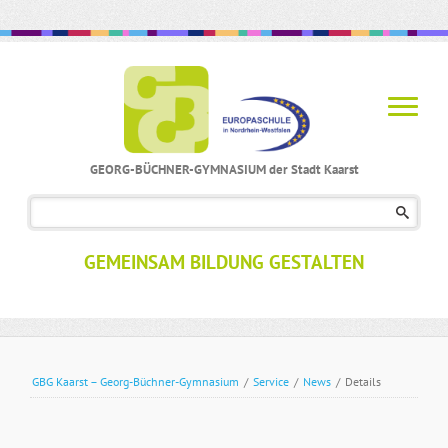
GEORG-BÜCHNER-GYMNASIUM der Stadt Kaarst
Navigation
überspringen
GEMEINSAM BILDUNG GESTALTEN
GBG Kaarst – Georg-Büchner-Gymnasium
/
Service
/
News
/
Details