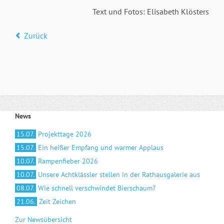
Text und Fotos: Elisabeth Klösters
Zurück
News
15.07.
Projekttage 2026
15.07.
Ein heißer Empfang und warmer Applaus
10.07.
Rampenfieber 2026
10.07.
Unsere Achtklässler stellen in der Rathausgalerie aus
08.07.
Wie schnell verschwindet Bierschaum?
21.06.
Zeit Zeichen
Zur Newsübersicht