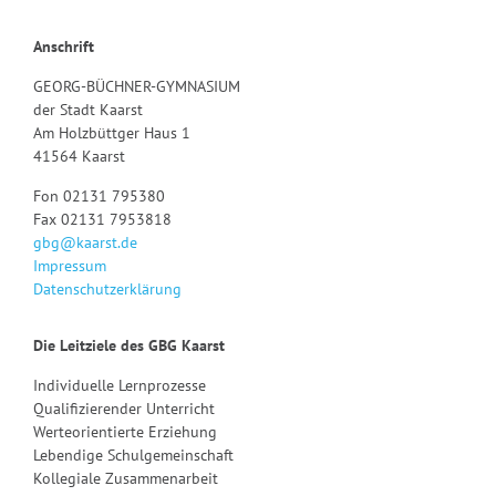
Anschrift
GEORG-BÜCHNER-GYMNASIUM
der Stadt Kaarst
Am Holzbüttger Haus 1
41564 Kaarst
Fon 02131 795380
Fax 02131 7953818
gbg@kaarst.de
Impressum
Datenschutzerklärung
Die Leitziele des GBG Kaarst
Individuelle Lernprozesse
Qualifizierender Unterricht
Werteorientierte Erziehung
Lebendige Schulgemeinschaft
Kollegiale Zusammenarbeit