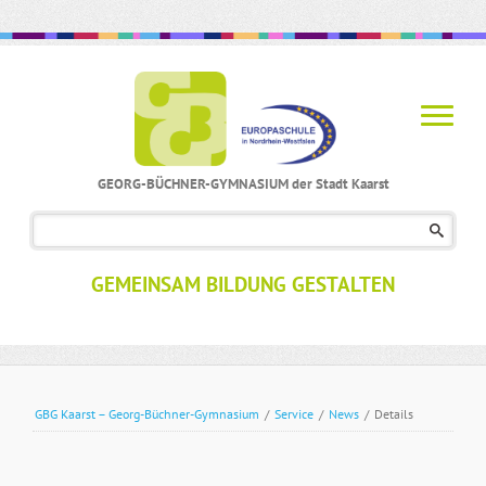
GEORG-BÜCHNER-GYMNASIUM der Stadt Kaarst
Navigation
überspringen
GEMEINSAM BILDUNG GESTALTEN
GBG Kaarst – Georg-Büchner-Gymnasium
/
Service
/
News
/
Details