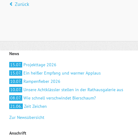
Zurück
News
15.07.
Projekttage 2026
15.07.
Ein heißer Empfang und warmer Applaus
10.07.
Rampenfieber 2026
10.07.
Unsere Achtklässler stellen in der Rathausgalerie aus
08.07.
Wie schnell verschwindet Bierschaum?
21.06.
Zeit Zeichen
Zur Newsübersicht
Anschrift