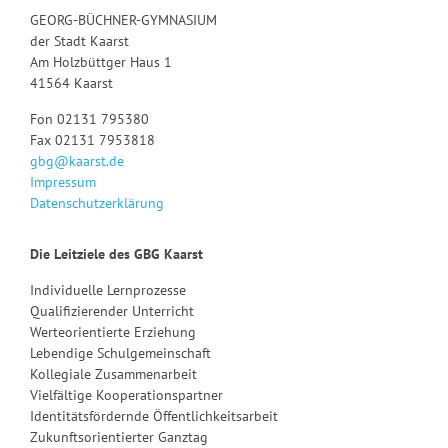
GEORG-BÜCHNER-GYMNASIUM
der Stadt Kaarst
Am Holzbüttger Haus 1
41564 Kaarst
Fon 02131 795380
Fax 02131 7953818
gbg@kaarst.de
Impressum
Datenschutzerklärung
Die Leitziele des GBG Kaarst
Individuelle Lernprozesse
Qualifizierender Unterricht
Werteorientierte Erziehung
Lebendige Schulgemeinschaft
Kollegiale Zusammenarbeit
Vielfältige Kooperationspartner
Identitätsfördernde Öffentlichkeitsarbeit
Zukunftsorientierter Ganztag