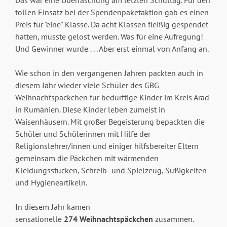
Das war eine Überraschung am letzten Schultag. Für den
tollen Einsatz bei der Spendenpaketaktion gab es einen
Preis für "eine" Klasse. Da acht Klassen fleißig gespendet
hatten, musste gelost werden. Was für eine Aufregung!
Und Gewinner wurde . . . Aber erst einmal von Anfang an.
Wie schon in den vergangenen Jahren packten auch in
diesem Jahr wieder viele Schüler des GBG
Weihnachtspäckchen für bedürftige Kinder im Kreis Arad
in Rumänien. Diese Kinder leben zumeist in
Waisenhäusern. Mit großer Begeisterung bepackten die
Schüler und Schülerinnen mit Hilfe der
Religionslehrer/innen und einiger hilfsbereiter Eltern
gemeinsam die Päckchen mit wärmenden
Kleidungsstücken, Schreib- und Spielzeug, Süßigkeiten
und Hygieneartikeln.
In diesem Jahr kamen
sensationelle
274
Weihnachtspäckchen
zusammen.