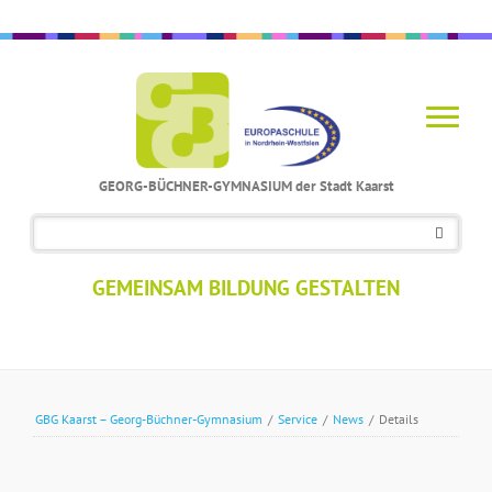
GEORG-BÜCHNER-GYMNASIUM der Stadt Kaarst
Navigation
überspringen
GEMEINSAM BILDUNG GESTALTEN
GBG Kaarst – Georg-Büchner-Gymnasium
/
Service
/
News
/
Details