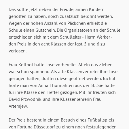
Das sollte jetzt neben der Freude, armen Kindern
geholfen zu haben, noich zusätzlich belohnt werden.
Wegen der hohen Anzahl von Päckchen erhielt die
Schule einen Gutschein. Die Organisatoren an der Schule
entschieden sich mit dem Schulleiter - Herrn Werker -
den Preis in den acht Klassen der Jgst. 5 und 6 zu
verlosen.
Frau Kollnot hatte Lose vorbereitet. Allein das Ziehen
war schon spannend. Als alle Klassenvertreter ihre Lose
gezogen hatten, durften diese geöffnet werden. Juchuh
hörte man von Anna Thormählen aus der 5b. Sie hatte
für ihre Klasse den Treffer gezogen. Mit ihr freuten sich
David Przwodnik und ihre KLassenlehrerin Frau
Artemjew.
Der Preis besteht in einem Besuch eines Fußballspiels
von Fortuna Düsseldorf zu einem noch festzulegenden