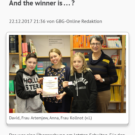
And the winner is . . . ?
22.12.2017 21:36
von GBG-Online Redaktion
David, Frau Artemjew, Anna, Frau Kollnot (v.l.)