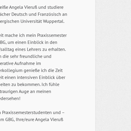
eiße Angela Vieruß und studiere
Fächer Deutsch und Französisch an
ergischen Universität Wuppertal.
eit mache ich mein Praxissemester
BG, um einen Einblick in den
salltag eines Lehrers zu erhalten.
h die sehr freundliche und
erative Aufnahme im
rkollegium genieße ich die Zeit
t einen intensiven Einblick über
eiten zu bekommen. Ich fühle
 traurigen Auge an meinen
edersehen!
n Praxissemesterstudenten und –
am GBG, Ihre/eure Angela Vieruß