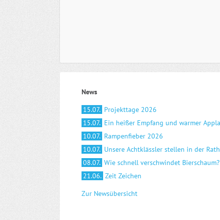
News
15.07.
Projekttage 2026
15.07.
Ein heißer Empfang und warmer Appl
10.07.
Rampenfieber 2026
10.07.
Unsere Achtklässler stellen in der Rat
08.07.
Wie schnell verschwindet Bierschaum?
21.06.
Zeit Zeichen
Zur Newsübersicht