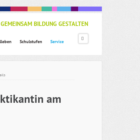
GEMEINSAM BILDUNG GESTALTEN
lleben
Schulstufen
Service
ails
aktikantin am