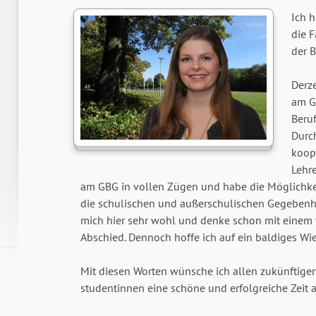
Ich h
die 
der B
Derz
am G
Beruf
Durc
koop
Lehre
am GBG in vollen Zügen und habe die Möglichkei
die schulischen und außerschulischen Gegebenh
mich hier sehr wohl und denke schon mit einem
Abschied. Dennoch hoffe ich auf ein baldiges Wi
Mit diesen Worten wünsche ich allen zukünftige
studentinnen eine schöne und erfolgreiche Zeit 