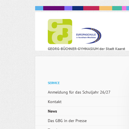
N
GEORG-BÜCHNER-GYMNASIUM der Stadt Kaarst
ü
Navigation
SERVICE
überspringen
Anmeldung für das Schuljahr 26/27
Kontakt
News
Das GBG in der Presse