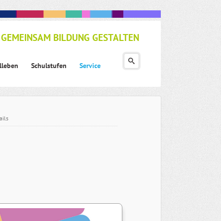
GEMEINSAM BILDUNG GESTALTEN
lleben
Schulstufen
Service
ails