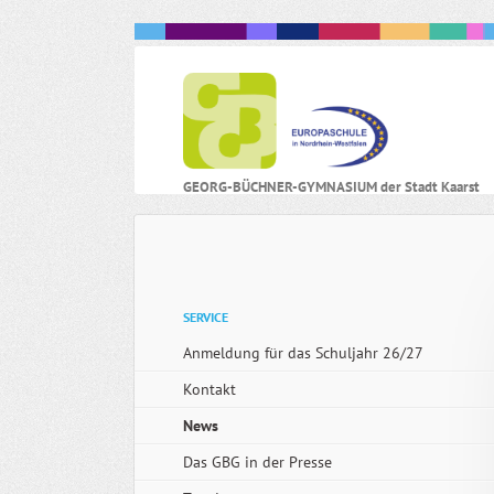
N
GEORG-BÜCHNER-GYMNASIUM der Stadt Kaarst
ü
Navigation
SERVICE
überspringen
Anmeldung für das Schuljahr 26/27
Kontakt
News
Das GBG in der Presse