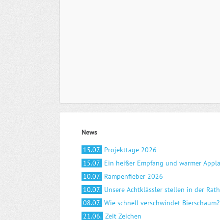
News
15.07.
Projekttage 2026
15.07.
Ein heißer Empfang und warmer Appl
10.07.
Rampenfieber 2026
10.07.
Unsere Achtklässler stellen in der Rat
08.07.
Wie schnell verschwindet Bierschaum?
21.06.
Zeit Zeichen