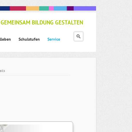
GEMEINSAM BILDUNG GESTALTEN
lleben
Schulstufen
Service
ails