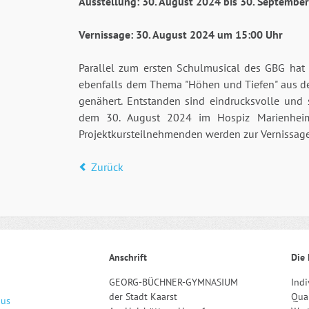
Ausstellung: 30. August 2024 bis 30. Septembe
Vernissage: 30. August 2024 um 15:00 Uhr
Parallel zum ersten Schulmusical des GBG hat 
ebenfalls dem Thema "Höhen und Tiefen" aus de
genähert. Entstanden sind eindrucksvolle und s
dem 30. August 2024 im Hospiz Marienheim
Projektkursteilnehmenden werden zur Vernissag
Zurück
Anschrift
Die 
GEORG-BÜCHNER-GYMNASIUM
Indi
der Stadt Kaarst
Qual
aus