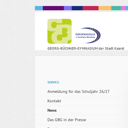
N
GEORG-BÜCHNER-GYMNASIUM der Stadt Kaarst
ü
Navigation
SERVICE
überspringen
Anmeldung für das Schuljahr 26/27
Kontakt
News
Das GBG in der Presse