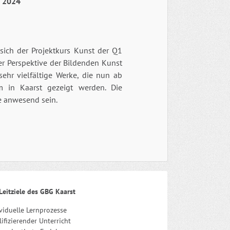
r 2024
sich der Projektkurs Kunst der Q1
r Perspektive der Bildenden Kunst
ehr vielfältige Werke, die nun ab
 in Kaarst gezeigt werden. Die
e anwesend sein.
Leitziele des GBG Kaarst
viduelle Lernprozesse
ifizierender Unterricht