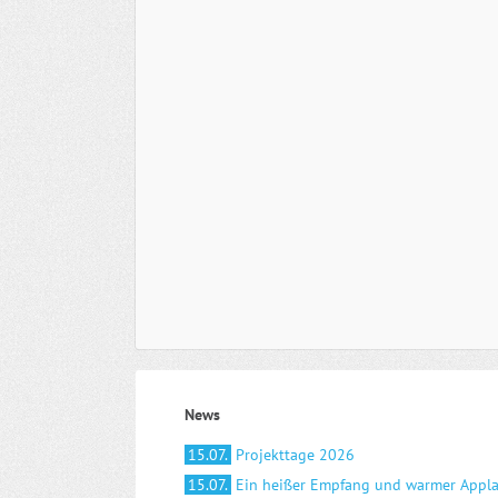
News
15.07.
Projekttage 2026
15.07.
Ein heißer Empfang und warmer Appl