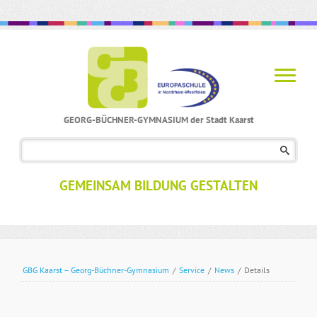
GEORG-BÜCHNER-GYMNASIUM der Stadt Kaarst
Navigation
überspringen
GEMEINSAM BILDUNG GESTALTEN
GBG Kaarst – Georg-Büchner-Gymnasium
/
Service
/
News
/
Details