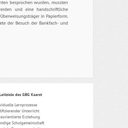
anten besprochen wurden, mussten
erden und eine handschriftliche
Überweisungsträger in Papierform.
ete der Besuch der Bankfach- und
Leitziele des GBG Kaarst
viduelle Lernprozesse
ifizierender Unterricht
eorientierte Erziehung
endige Schulgemeinschaft