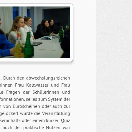
s. Durch den abwechslungsreichen
terinnen Frau Kaltwasser und Frau
lle Fragen der Schülerinnen und
formationen, sei es zum System der
n von Euroscheinen oder auch zur
elockert wurde die Veranstaltung
seninhalts oder einem kurzen Quiz
 auch der praktische Nutzen war