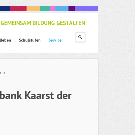
GEMEINSAM BILDUNG GESTALTEN
lleben
Schulstufen
Service
ails
bank Kaarst der