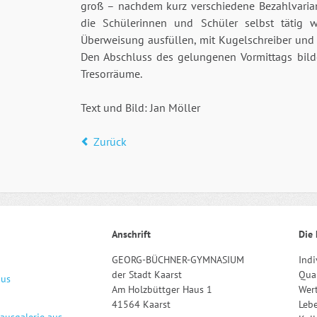
groß – nachdem kurz verschiedene Bezahlvari
die Schülerinnen und Schüler selbst tätig w
Überweisung ausfüllen, mit Kugelschreiber und 
Den Abschluss des gelungenen Vormittags bild
Tresorräume.
Text und Bild: Jan Möller
Zurück
Anschrift
Die 
GEORG-BÜCHNER-GYMNASIUM
Indi
der Stadt Kaarst
Qual
aus
Am Holzbüttger Haus 1
Wert
41564 Kaarst
Leb