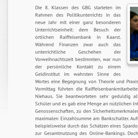
Die 8. Klassen des GBG starteten im
Rahmen des Politikunterrichts in das
neue Jahr mit einer ganz besonderen
Unterrichtseinheit: dem Besuch der
örtlichen Raiffeisenbank in Kaarst.
Während Finanzen zwar auch das
unterrichtliche Geschehen der
Vorweihnachtszeit bestimmten, war nun
der persönliche Kontakt zu einem
Geldinstitut im wahrsten Sinne des
Wortes eine Begegnung von Theorie und Praxi
Vormittag führten die Raiffeisenbankmitarbei
Niehaus. Sie beantworteten sehr geduldig a
Schüler und es gab eine Menge an nützlichen In
Genossenschaften, zu den Sicherheitsmerkmale
maximalen Einzahlsumme am Bankschalter. Aufg
beispielsweise durch das Schätzen eines Spardo
zur Gesamtnutzung des Online-Bankings. Doch