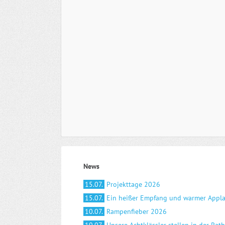
News
15.07.
Projekttage 2026
15.07.
Ein heißer Empfang und warmer Appl
10.07.
Rampenfieber 2026