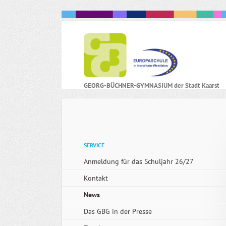
N
GEORG-BÜCHNER-GYMNASIUM der Stadt Kaarst
ü
Navigation
SERVICE
überspringen
Anmeldung für das Schuljahr 26/27
Kontakt
News
Das GBG in der Presse