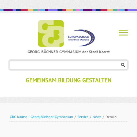
GEORG-BÜCHNER-GYMNASIUM der Stadt Kaarst
Navigation
überspringen
GEMEINSAM BILDUNG GESTALTEN
GBG Kaarst – Georg-Büchner-Gymnasium
/
Service
/
News
/
Details