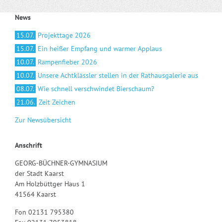
News
15.07.
Projekttage 2026
15.07.
Ein heißer Empfang und warmer Applaus
10.07.
Rampenfieber 2026
10.07.
Unsere Achtklässler stellen in der Rathausgalerie aus
08.07.
Wie schnell verschwindet Bierschaum?
21.06.
Zeit Zeichen
Zur Newsübersicht
Anschrift
GEORG-BÜCHNER-GYMNASIUM
der Stadt Kaarst
Am Holzbüttger Haus 1
41564 Kaarst
Fon 02131 795380