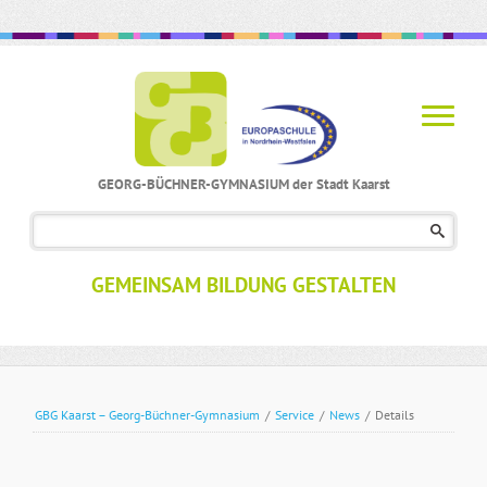
GEORG-BÜCHNER-GYMNASIUM der Stadt Kaarst
Navigation
überspringen
GEMEINSAM BILDUNG GESTALTEN
GBG Kaarst – Georg-Büchner-Gymnasium
/
Service
/
News
/
Details