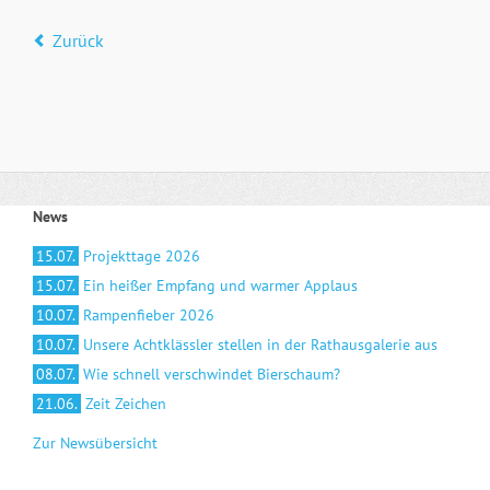
Zurück
News
15.07.
Projekttage 2026
15.07.
Ein heißer Empfang und warmer Applaus
10.07.
Rampenfieber 2026
10.07.
Unsere Achtklässler stellen in der Rathausgalerie aus
08.07.
Wie schnell verschwindet Bierschaum?
21.06.
Zeit Zeichen
Zur Newsübersicht