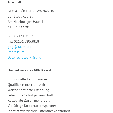
Anschrift
GEORG-BÜCHNER-GYMNASIUM
der Stadt Kaarst
Am Holzbüttger Haus 1
41564 Kaarst
Fon 02131 795380
Fax 02131 7953818
gbg@kaarst.de
Impressum
Datenschutzerklärung
Die Leitziele des GBG Kaarst
Individuelle Lernprozesse
Qualifizierender Unterricht
Werteorientierte Erziehung
Lebendige Schulgemeinschaft
Kollegiale Zusammenarbeit
Vielfältige Kooperationspartner
Identitätsfördernde Öffentlichkeitsarbeit