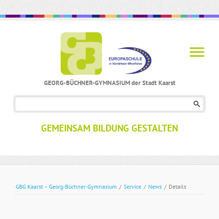
GEORG-BÜCHNER-GYMNASIUM der Stadt Kaarst
Navigation
überspringen
GEMEINSAM BILDUNG GESTALTEN
GBG Kaarst – Georg-Büchner-Gymnasium
/
Service
/
News
/
Details