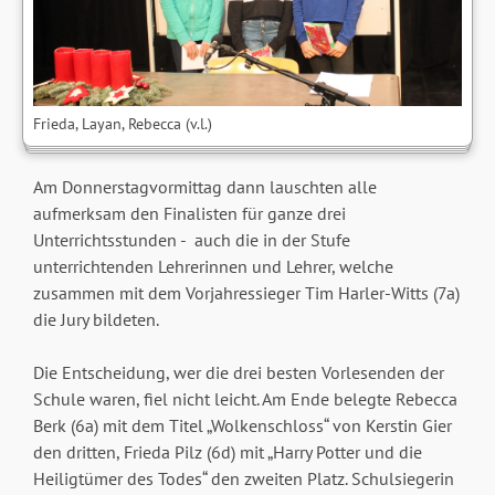
Frieda, Layan, Rebecca (v.l.)
Am Donnerstagvormittag dann lauschten alle
aufmerksam den Finalisten für ganze drei
Unterrichtsstunden - auch die in der Stufe
unterrichtenden Lehrerinnen und Lehrer, welche
zusammen mit dem Vorjahressieger Tim Harler-Witts (7a)
die Jury bildeten.
Die Entscheidung, wer die drei besten Vorlesenden der
Schule waren, fiel nicht leicht. Am Ende belegte Rebecca
Berk (6a) mit dem Titel „Wolkenschloss“ von Kerstin Gier
den dritten, Frieda Pilz (6d) mit „Harry Potter und die
Heiligtümer des Todes“ den zweiten Platz. Schulsiegerin