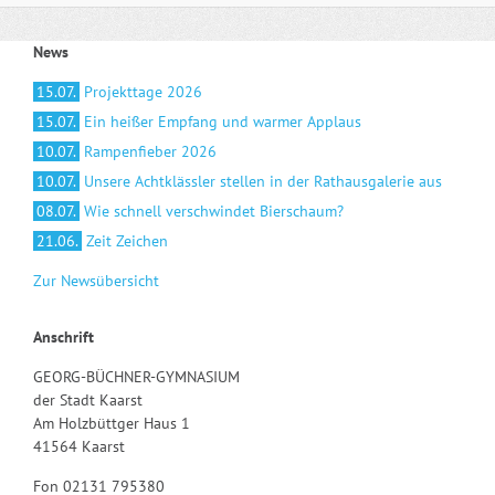
News
15.07.
Projekttage 2026
15.07.
Ein heißer Empfang und warmer Applaus
10.07.
Rampenfieber 2026
10.07.
Unsere Achtklässler stellen in der Rathausgalerie aus
08.07.
Wie schnell verschwindet Bierschaum?
21.06.
Zeit Zeichen
Zur Newsübersicht
Anschrift
GEORG-BÜCHNER-GYMNASIUM
der Stadt Kaarst
Am Holzbüttger Haus 1
41564 Kaarst
Fon 02131 795380