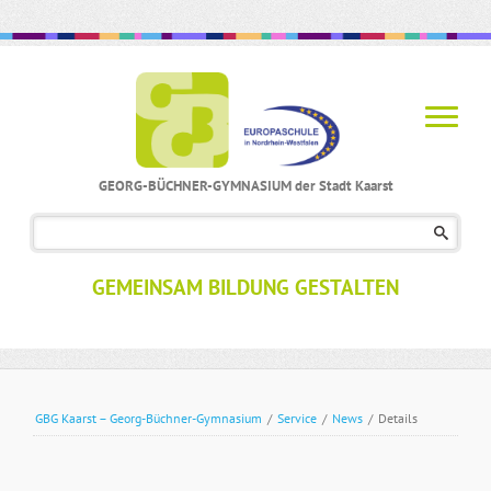
GEORG-BÜCHNER-GYMNASIUM der Stadt Kaarst
Navigation
überspringen
GEMEINSAM BILDUNG GESTALTEN
GBG Kaarst – Georg-Büchner-Gymnasium
/
Service
/
News
/
Details