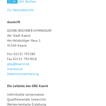
21.06.
Zeit Zeichen
Zur Newsübersicht
Anschrift
GEORG-BÜCHNER-GYMNASIUM
der Stadt Kaarst
Am Holzbüttger Haus 1
41564 Kaarst
Fon 02131 795380
Fax 02131 7953818
gbg@kaarst.de
Impressum
Datenschutzerklärung
Die Leitziele des GBG Kaarst
Individuelle Lernprozesse
Qualifizierender Unterricht
Werteorientierte Erziehung