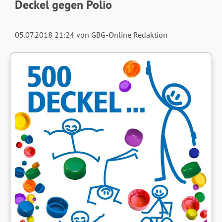
Deckel gegen Polio
05.07.2018 21:24
von GBG-Online Redaktion