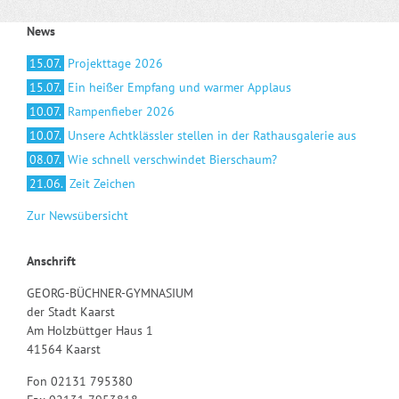
News
15.07.
Projekttage 2026
15.07.
Ein heißer Empfang und warmer Applaus
10.07.
Rampenfieber 2026
10.07.
Unsere Achtklässler stellen in der Rathausgalerie aus
08.07.
Wie schnell verschwindet Bierschaum?
21.06.
Zeit Zeichen
Zur Newsübersicht
Anschrift
GEORG-BÜCHNER-GYMNASIUM
der Stadt Kaarst
Am Holzbüttger Haus 1
41564 Kaarst
Fon 02131 795380