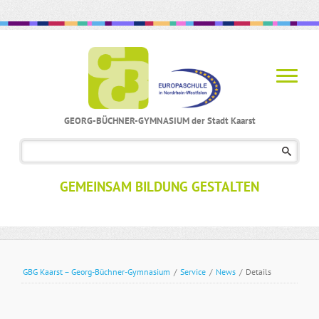
GEORG-BÜCHNER-GYMNASIUM der Stadt Kaarst
Navigation
überspringen
GEMEINSAM BILDUNG GESTALTEN
GBG Kaarst – Georg-Büchner-Gymnasium
/
Service
/
News
/
Details