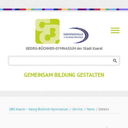
GEORG-BÜCHNER-GYMNASIUM der Stadt Kaarst
Navigation
überspringen
GEMEINSAM BILDUNG GESTALTEN
GBG Kaarst – Georg-Büchner-Gymnasium
/
Service
/
News
/
Details