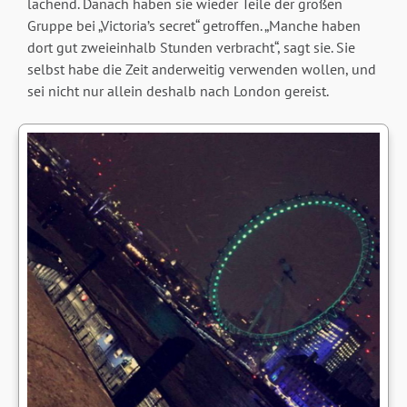
lachend. Danach haben sie wieder Teile der großen
Gruppe bei „Victoria’s secret“ getroffen. „Manche haben
dort gut zweieinhalb Stunden verbracht“, sagt sie. Sie
selbst habe die Zeit anderweitig verwenden wollen, und
sei nicht nur allein deshalb nach London gereist.