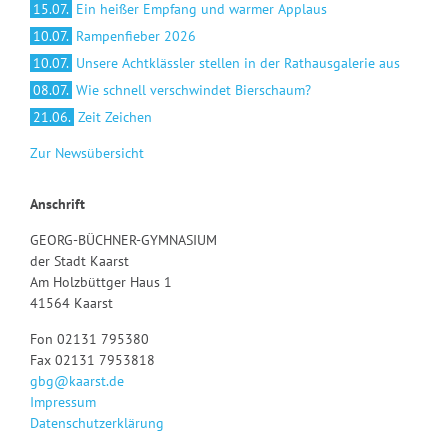
15.07.
Ein heißer Empfang und warmer Applaus
10.07.
Rampenfieber 2026
10.07.
Unsere Achtklässler stellen in der Rathausgalerie aus
08.07.
Wie schnell verschwindet Bierschaum?
21.06.
Zeit Zeichen
Zur Newsübersicht
Anschrift
GEORG-BÜCHNER-GYMNASIUM
der Stadt Kaarst
Am Holzbüttger Haus 1
41564 Kaarst
Fon 02131 795380
Fax 02131 7953818
gbg@kaarst.de
Impressum
Datenschutzerklärung