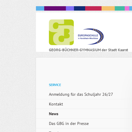
N
GEORG-BÜCHNER-GYMNASIUM der Stadt Kaarst
ü
Navigation
SERVICE
überspringen
Anmeldung für das Schuljahr 26/27
Kontakt
News
Das GBG in der Presse