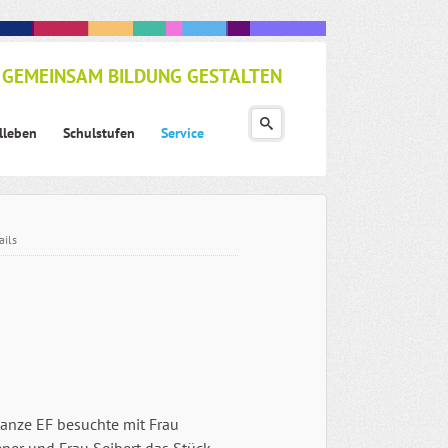
GEMEINSAM BILDUNG GESTALTEN
lleben
Schulstufen
Service
ails
ganze EF besuchte mit Frau