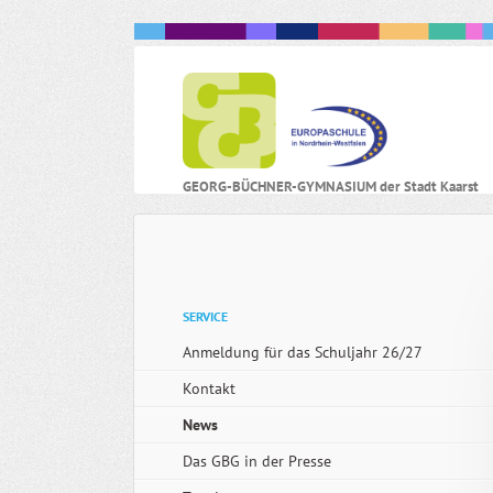
N
GEORG-BÜCHNER-GYMNASIUM der Stadt Kaarst
ü
Navigation
SERVICE
überspringen
Anmeldung für das Schuljahr 26/27
Kontakt
News
Das GBG in der Presse