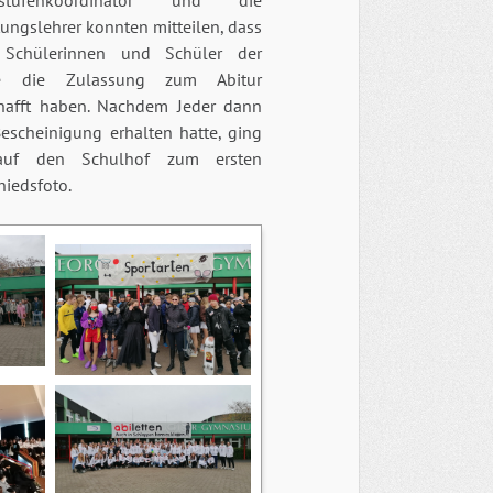
rstufenkoordinator und die
ungslehrer konnten mitteilen, dass
 Schülerinnen und Schüler der
fe die Zulassung zum Abitur
hafft haben. Nachdem Jeder dann
Bescheinigung erhalten hatte, ging
auf den Schulhof zum ersten
hiedsfoto.