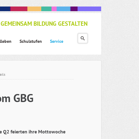
GEMEINSAM BILDUNG GESTALTEN
lleben
Schulstufen
Service
ails
vom GBG
e Q2 feierten ihre
Mottowoche