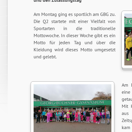
und den Zulassungstag
Am Montag ging es sportlich am GBG zu.
Die Q2 startete mit einer Vielfalt von
Sportarten in die traditionelle
Mottowoche. In dieser Woche gibt es ein
Motto für jeden Tag und über die
Kleidung wird dieses Motto umgesetzt
und gelebt.
Am D
eine
getau
Mit 
aus
Zeit
kam 