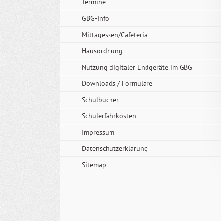
Termine
GBG-Info
Mittagessen/Cafeteria
Hausordnung
Nutzung digitaler Endgeräte im GBG
Downloads / Formulare
Schulbücher
Schülerfahrkosten
Impressum
Datenschutzerklärung
Sitemap