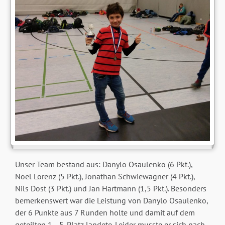
Unser Team bestand aus: Danylo Osaulenko (6 Pkt.),
Noel Lorenz (5 Pkt.), Jonathan Schwiewagner (4 Pkt.),
Nils Dost (3 Pkt.) und Jan Hartmann (1,5 Pkt.). Besonders
bemerkenswert war die Leistung von Danylo Osaulenko,
der 6 Punkte aus 7 Runden holte und damit auf dem
geteilten 1. - 5. Platz landete. Leider musste er sich nach