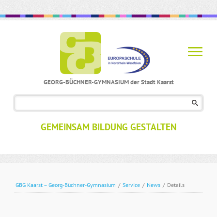
GEORG-BÜCHNER-GYMNASIUM der Stadt Kaarst
Navigation
überspringen
GEMEINSAM BILDUNG GESTALTEN
GBG Kaarst – Georg-Büchner-Gymnasium
/
Service
/
News
/
Details