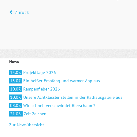
Zurück
News
15.07.
Projekttage 2026
15.07.
Ein heißer Empfang und warmer Applaus
10.07.
Rampenfieber 2026
10.07.
Unsere Achtklässler stellen in der Rathausgalerie aus
08.07.
Wie schnell verschwindet Bierschaum?
21.06.
Zeit Zeichen
Zur Newsübersicht