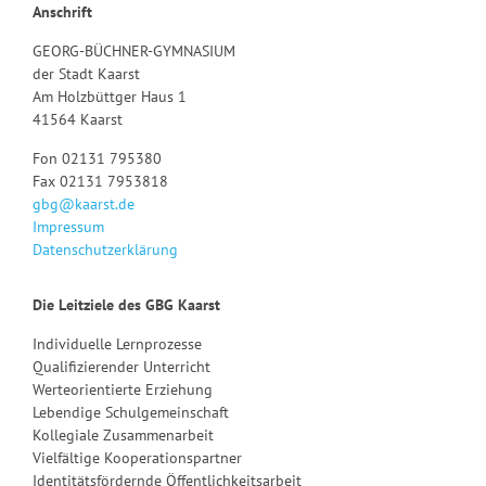
Anschrift
GEORG-BÜCHNER-GYMNASIUM
der Stadt Kaarst
Am Holzbüttger Haus 1
41564 Kaarst
Fon 02131 795380
Fax 02131 7953818
gbg@kaarst.de
Impressum
Datenschutzerklärung
Die Leitziele des GBG Kaarst
Individuelle Lernprozesse
Qualifizierender Unterricht
Werteorientierte Erziehung
Lebendige Schulgemeinschaft
Kollegiale Zusammenarbeit
Vielfältige Kooperationspartner
Identitätsfördernde Öffentlichkeitsarbeit