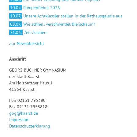
10.07.
Rampenfieber 2026
10.07.
Unsere Achtklässler stellen in der Rathausgalerie aus
08.07.
Wie schnell verschwindet Bierschaum?
21.06.
Zeit Zeichen
Zur Newsübersicht
Anschrift
GEORG-BÜCHNER-GYMNASIUM
der Stadt Kaarst
Am Holzbüttger Haus 1
41564 Kaarst
Fon 02131 795380
Fax 02131 7953818
gbg@kaarst.de
Impressum
Datenschutzerklärung