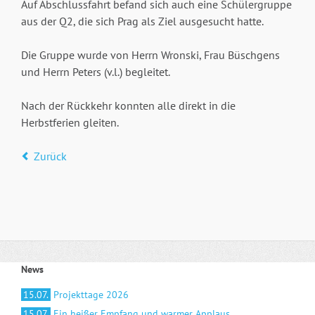
Auf Abschlussfahrt befand sich auch eine Schülergruppe
aus der Q2, die sich Prag als Ziel ausgesucht hatte.
Die Gruppe wurde von Herrn Wronski, Frau Büschgens
und Herrn Peters (v.l.) begleitet.
Nach der Rückkehr konnten alle direkt in die
Herbstferien gleiten.
Zurück
News
15.07.
Projekttage 2026
15.07.
Ein heißer Empfang und warmer Applaus