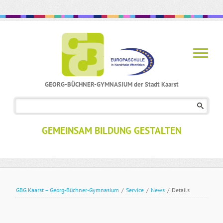
GEORG-BÜCHNER-GYMNASIUM der Stadt Kaarst
Navigation
überspringen
GEMEINSAM BILDUNG GESTALTEN
GBG Kaarst – Georg-Büchner-Gymnasium
/
Service
/
News
/
Details