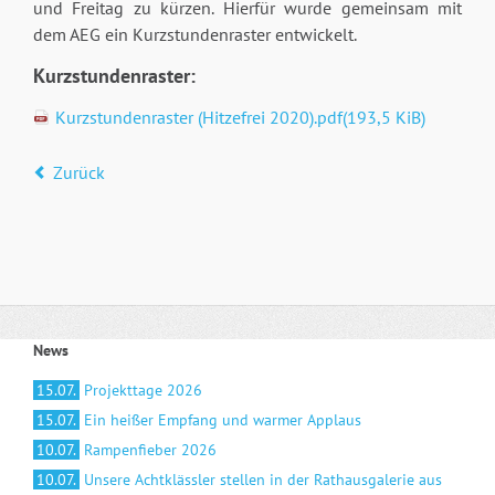
und Freitag zu kürzen. Hierfür wurde gemeinsam mit
dem AEG ein Kurzstundenraster entwickelt.
Kurzstundenraster:
Kurzstundenraster (Hitzefrei 2020).pdf
(193,5 KiB)
Zurück
News
15.07.
Projekttage 2026
15.07.
Ein heißer Empfang und warmer Applaus
10.07.
Rampenfieber 2026
10.07.
Unsere Achtklässler stellen in der Rathausgalerie aus