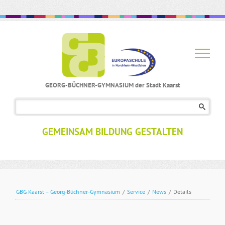
GEORG-BÜCHNER-GYMNASIUM der Stadt Kaarst
Navigation
überspringen
GEMEINSAM BILDUNG GESTALTEN
GBG Kaarst – Georg-Büchner-Gymnasium
/
Service
/
News
/
Details