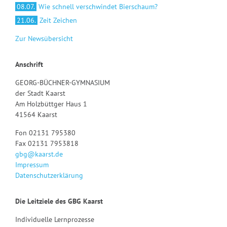
08.07.
Wie schnell verschwindet Bierschaum?
21.06.
Zeit Zeichen
Zur Newsübersicht
Anschrift
GEORG-BÜCHNER-GYMNASIUM
der Stadt Kaarst
Am Holzbüttger Haus 1
41564 Kaarst
Fon 02131 795380
Fax 02131 7953818
gbg@kaarst.de
Impressum
Datenschutzerklärung
Die Leitziele des GBG Kaarst
Individuelle Lernprozesse