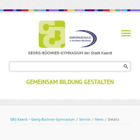
GEORG-BÜCHNER-GYMNASIUM der Stadt Kaarst
Navigation
überspringen
GEMEINSAM BILDUNG GESTALTEN
GBG Kaarst – Georg-Büchner-Gymnasium
/
Service
/
News
/
Details