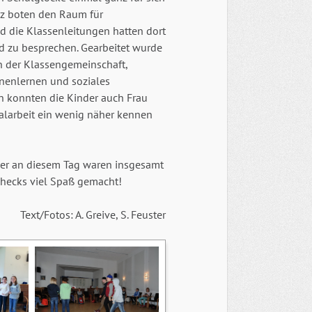
tz boten den Raum für
d die Klassenleitungen hatten dort
d zu besprechen. Gearbeitet wurde
 der Klassengemeinschaft,
nenlernen und soziales
en konnten die Kinder auch Frau
alarbeit ein wenig näher kennen
er an diesem Tag waren insgesamt
nchecks viel Spaß gemacht!
Text/Fotos: A. Greive, S. Feuster