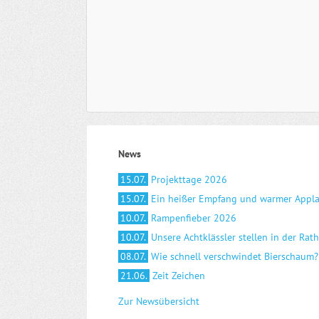
News
15.07.
Projekttage 2026
15.07.
Ein heißer Empfang und warmer Appl
10.07.
Rampenfieber 2026
10.07.
Unsere Achtklässler stellen in der Rat
08.07.
Wie schnell verschwindet Bierschaum?
21.06.
Zeit Zeichen
Zur Newsübersicht