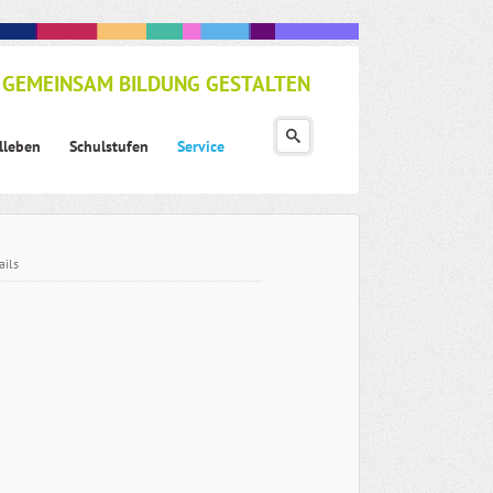
GEMEINSAM BILDUNG GESTALTEN
lleben
Schulstufen
Service
ails