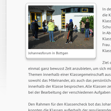
In d
die K
Klass
Schul
in A
Klas
Frau
Klass
Johannesforum in Büttgen
Ziel
einmal ganz bewusst Zeit anzubieten, um sich 
Themen innerhalb einer Klassegemeinschaft aus
sowohl das Miteinander, als auch das persönlic
innerhalb der Klasse besprochen. Alle Klassen ze
bei der Bearbeitung der verschiedenen Aufgaben
Den Rahmen für den Klassencheck bot das Johan
konnten die Klassen außerhalb der regulierende