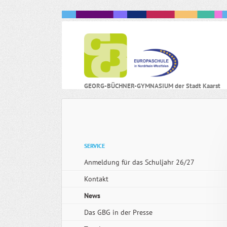
N
GEORG-BÜCHNER-GYMNASIUM der Stadt Kaarst
ü
Navigation
SERVICE
überspringen
Anmeldung für das Schuljahr 26/27
Kontakt
News
Das GBG in der Presse