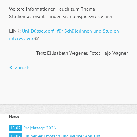
Weitere Informationen - auch zum Thema
Studienfachwahl - finden sich beispielsweise hier:
LINK:
Uni-Düsseldorf - für Schülerinnen und Studien-
interessierte
Text: Ellisabeth Wegener, Foto: Hajo Wagner
Zurück
News
15.07.
Projekttage 2026
15.07.
Ein heißer Empfang und warmer Applaus