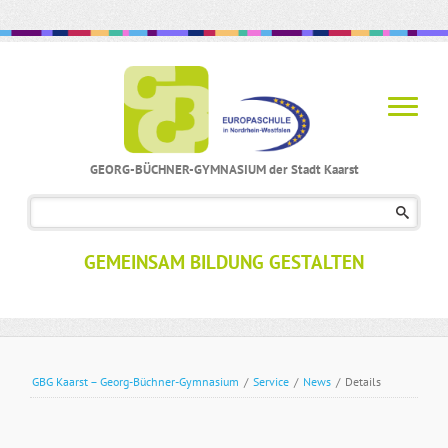
GEORG-BÜCHNER-GYMNASIUM der Stadt Kaarst
Navigation
überspringen
GEMEINSAM BILDUNG GESTALTEN
GBG Kaarst – Georg-Büchner-Gymnasium
/
Service
/
News
/
Details