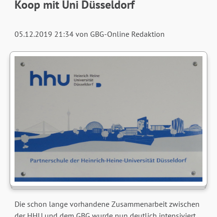
Koop mit Uni Düsseldorf
05.12.2019 21:34
von GBG-Online Redaktion
Die schon lange vorhandene Zusammenarbeit zwischen
der HHU und dem GBG wurde nun deutlich intensiviert.