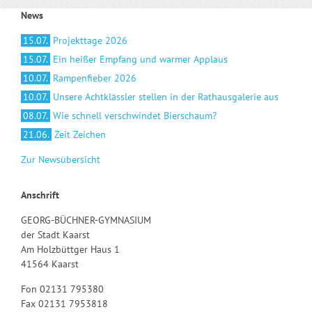
News
15.07.
Projekttage 2026
15.07.
Ein heißer Empfang und warmer Applaus
10.07.
Rampenfieber 2026
10.07.
Unsere Achtklässler stellen in der Rathausgalerie aus
08.07.
Wie schnell verschwindet Bierschaum?
21.06.
Zeit Zeichen
Zur Newsübersicht
Anschrift
GEORG-BÜCHNER-GYMNASIUM
der Stadt Kaarst
Am Holzbüttger Haus 1
41564 Kaarst
Fon 02131 795380
Fax 02131 7953818