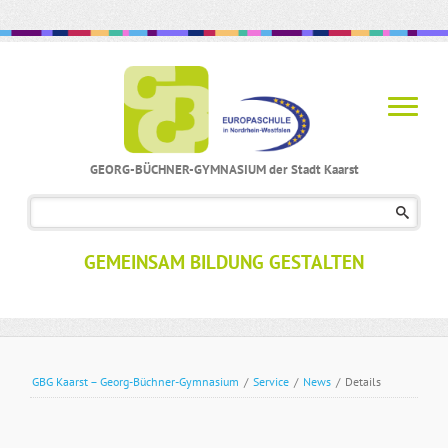
GEORG-BÜCHNER-GYMNASIUM der Stadt Kaarst
Navigation
überspringen
GEMEINSAM BILDUNG GESTALTEN
GBG Kaarst – Georg-Büchner-Gymnasium
/
Service
/
News
/
Details