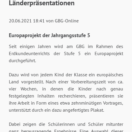
Länderpräsentationen
20.06.2021 18:41
von GBG-Online
Europaprojekt der Jahrgangsstufe 5
Seit einigen Jahren wird am GBG im Rahmen des
Erdkundeunterrichts der Stufe 5 ein Europaprojekt
durchgeführt.
Dazu wird von jedem Kind der Klasse ein europäisches
Land vorgestellt. Nach einer Vorbereitungszeit von ca.
vier Wochen, in denen die Kinder nach genau
festgelegten Inhalten recherchieren, präsentieren sie
ihre Arbeit in Form eines etwa zehnminütigen Vortrages,
unterstützt durch ein dazu angefertigtes Plakat.
Dabei zeigen die Schülerinnen und Schüler mitunter
ganz herausragende Ergebnisse. Eine Auswahl dieser