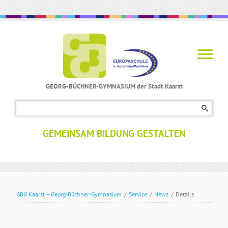
GEORG-BÜCHNER-GYMNASIUM der Stadt Kaarst
Navigation
überspringen
GEMEINSAM BILDUNG GESTALTEN
GBG Kaarst – Georg-Büchner-Gymnasium
/
Service
/
News
/
Details