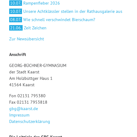
10.07.
Rampenfieber 2026
10.07.
Unsere Achtklässler stellen in der Rathausgalerie aus
08.07.
Wie schnell verschwindet Bierschaum?
21.06.
Zeit Zeichen
Zur Newsübersicht
Anschrift
GEORG-BÜCHNER-GYMNASIUM
der Stadt Kaarst
Am Holzbüttger Haus 1
41564 Kaarst
Fon 02131 795380
Fax 02131 7953818
gbg@kaarst.de
Impressum
Datenschutzerklärung