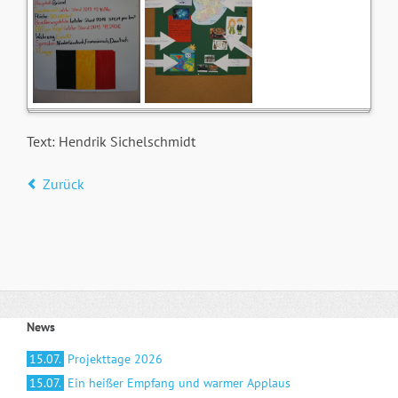
Text: Hendrik Sichelschmidt
Zurück
News
15.07.
Projekttage 2026
15.07.
Ein heißer Empfang und warmer Applaus