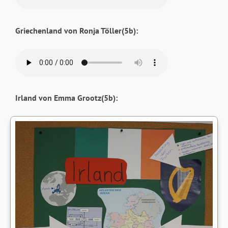
Griechenland von Ronja Töller(5b):
Irland von Emma Grootz(5b):