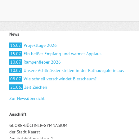
News
15.07.
Projekttage 2026
15.07.
Ein heißer Empfang und warmer Applaus
10.07.
Rampenfieber 2026
10.07.
Unsere Achtklässler stellen in der Rathausgalerie aus
08.07.
Wie schnell verschwindet Bierschaum?
21.06.
Zeit Zeichen
Zur Newsübersicht
Anschrift
GEORG-BÜCHNER-GYMNASIUM
der Stadt Kaarst
Am Holzbüttger Haus 1