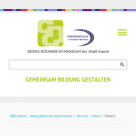
GEORG-BÜCHNER-GYMNASIUM der Stadt Kaarst
Navigation
überspringen
GEMEINSAM BILDUNG GESTALTEN
GBG Kaarst – Georg-Büchner-Gymnasium
/
Service
/
News
/
Details