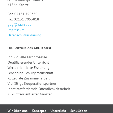
41564 Kaarst
Fon 02131 795380
Fax 02131 7953818
gbg@kaarst.de
Impressum
Datenschutzerklärung
Die Leitziele des GBG Kaarst
Individuelle Lernprozesse
Qualifizierender Unterricht
Werteorientierte Erziehung
Lebendige Schulgemeinschaft
Kollegiale Zusammenarbeit
Vielfältige Kooperationspartner
Identitätsfördernde Öffentlichkeitsarbeit
Zukunftsorientierter Ganztag
Navigation
Wir über uns
Konzepte
Unterricht
Schulleben