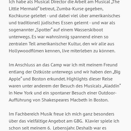
Ich habe als Musical Director die Arbeit am Musical „The
Little Mermaid“ betreut, Zumba-Kurse gegeben,
Kochkurse geleitet - und dabei viel über amerikanisches
und traditionell jüdisches Essen gelernt - und war als
sogenannter „Spotter“ auf einem Wasserskiboot
unterwegs. Es war wahnsinnig spannend einen so
zentralen Teil amerikanischer Kultur, den wir alle aus
Hollywoodfilmen kennen, live miterleben zu können.
Im Anschluss an das Camp war ich mit meinem Freund
entlang der Ostküste unterwegs und wir haben den „Big
Apple“ und Boston erkundet. Highlights dieser Reise
waren unter anderem der Besuch des Musicals „Aladdin“
in New York und ein spontaner Besuch einer Outdoor-
Aufführung von Shakespeares Macbeth in Boston.
Im Fachbereich Musik freue ich mich ganz besonders
über das vielfältige Angebot am GBG. Klavier spiele ich
schon seit meinem 6. Lebensjahr. Deshalb war es