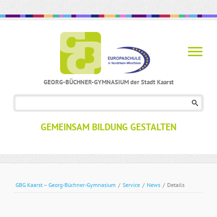
GEORG-BÜCHNER-GYMNASIUM der Stadt Kaarst
Navigation
überspringen
GEMEINSAM BILDUNG GESTALTEN
GBG Kaarst – Georg-Büchner-Gymnasium
/
Service
/
News
/
Details