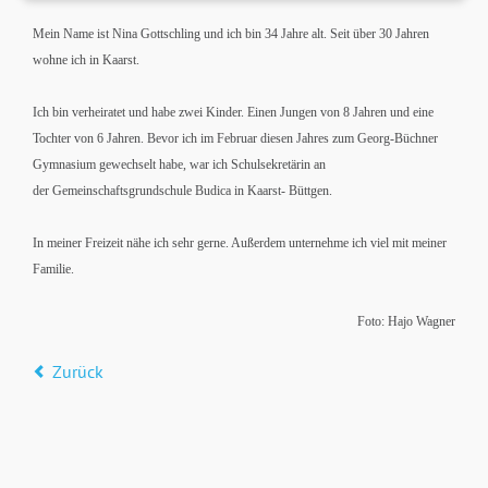
Mein Name ist Nina Gottschling und ich bin 34 Jahre alt. Seit über 30 Jahren
wohne ich in Kaarst.
Ich bin verheiratet und habe zwei Kinder. Einen Jungen von 8 Jahren und eine
Tochter von 6 Jahren. Bevor ich im Februar diesen Jahres zum Georg-Büchner
Gymnasium gewechselt habe, war ich Schulsekretärin an
der Gemeinschaftsgrundschule Budica in Kaarst- Büttgen.
I
n meiner Freizeit nähe ich sehr gerne. Außerdem unternehme ich viel mit meiner
Familie.
Foto: Hajo Wagner
Zurück