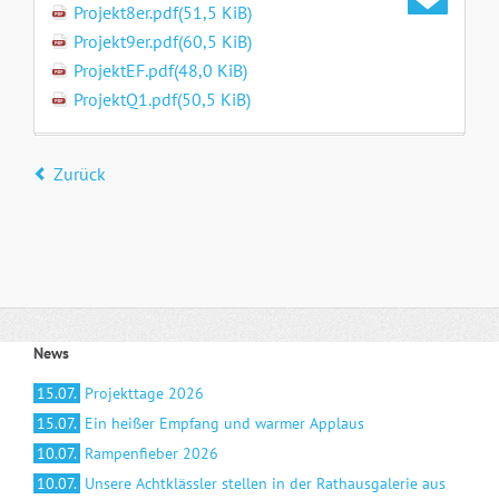
Projekt8er.pdf
(51,5 KiB)
Projekt9er.pdf
(60,5 KiB)
ProjektEF.pdf
(48,0 KiB)
ProjektQ1.pdf
(50,5 KiB)
Zurück
News
15.07.
Projekttage 2026
15.07.
Ein heißer Empfang und warmer Applaus
10.07.
Rampenfieber 2026
10.07.
Unsere Achtklässler stellen in der Rathausgalerie aus