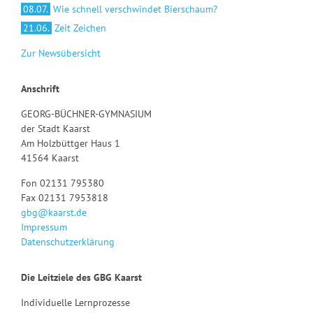
08.07.
Wie schnell verschwindet Bierschaum?
21.06.
Zeit Zeichen
Zur Newsübersicht
Anschrift
GEORG-BÜCHNER-GYMNASIUM
der Stadt Kaarst
Am Holzbüttger Haus 1
41564 Kaarst
Fon 02131 795380
Fax 02131 7953818
gbg@kaarst.de
Impressum
Datenschutzerklärung
Die Leitziele des GBG Kaarst
Individuelle Lernprozesse