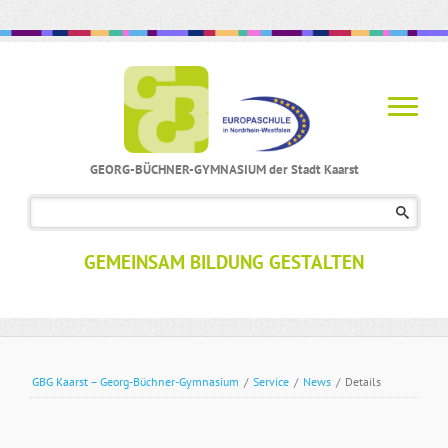
GEORG-BÜCHNER-GYMNASIUM der Stadt Kaarst
Navigation
überspringen
GEMEINSAM BILDUNG GESTALTEN
GBG Kaarst – Georg-Büchner-Gymnasium
/
Service
/
News
/
Details