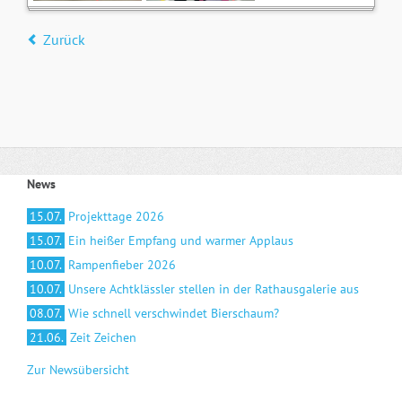
Zurück
News
15.07.
Projekttage 2026
15.07.
Ein heißer Empfang und warmer Applaus
10.07.
Rampenfieber 2026
10.07.
Unsere Achtklässler stellen in der Rathausgalerie aus
08.07.
Wie schnell verschwindet Bierschaum?
21.06.
Zeit Zeichen
Zur Newsübersicht