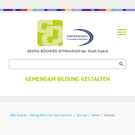
GEORG-BÜCHNER-GYMNASIUM der Stadt Kaarst
Navigation
überspringen
GEMEINSAM BILDUNG GESTALTEN
GBG Kaarst – Georg-Büchner-Gymnasium
/
Service
/
News
/
Details