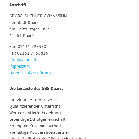
Anschrift
GEORG-BÜCHNER-GYMNASIUM
der Stadt Kaarst
Am Holzbüttger Haus 1
41564 Kaarst
Fon 02131 795380
Fax 02131 7953818
gbg@kaarst.de
Impressum
Datenschutzerklärung
Die Leitziele des GBG Kaarst
Individuelle Lernprozesse
Qualifizierender Unterricht
Werteorientierte Erziehung
Lebendige Schulgemeinschaft
Kollegiale Zusammenarbeit
Vielfältige Kooperationspartner
Identitätsfördernde Öffentlichkeitsarbeit