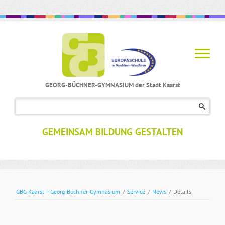
GEORG-BÜCHNER-GYMNASIUM der Stadt Kaarst
Navigation
überspringen
GEMEINSAM BILDUNG GESTALTEN
GBG Kaarst – Georg-Büchner-Gymnasium
/
Service
/
News
/
Details