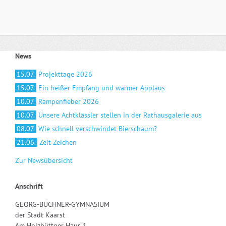
News
15.07.
Projekttage 2026
15.07.
Ein heißer Empfang und warmer Applaus
10.07.
Rampenfieber 2026
10.07.
Unsere Achtklässler stellen in der Rathausgalerie aus
08.07.
Wie schnell verschwindet Bierschaum?
21.06.
Zeit Zeichen
Zur Newsübersicht
Anschrift
GEORG-BÜCHNER-GYMNASIUM
der Stadt Kaarst
Am Holzbüttger Haus 1