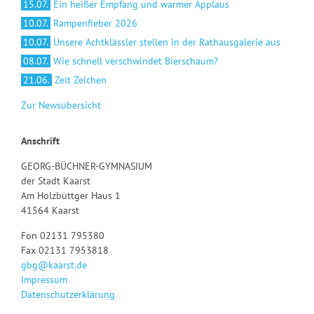
15.07.
Ein heißer Empfang und warmer Applaus
10.07.
Rampenfieber 2026
10.07.
Unsere Achtklässler stellen in der Rathausgalerie aus
08.07.
Wie schnell verschwindet Bierschaum?
21.06.
Zeit Zeichen
Zur Newsübersicht
Anschrift
GEORG-BÜCHNER-GYMNASIUM
der Stadt Kaarst
Am Holzbüttger Haus 1
41564 Kaarst
Fon 02131 795380
Fax 02131 7953818
gbg@kaarst.de
Impressum
Datenschutzerklärung