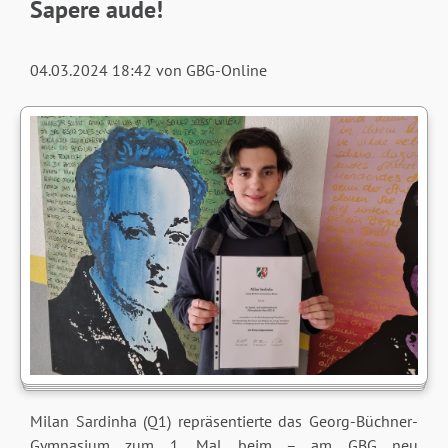
Sapere aude!
04.03.2024 18:42
von GBG-Online
Milan Sardinha (Q1) repräsentierte das Georg-Büchner-
Gymnasium zum 1. Mal beim – am GBG neu