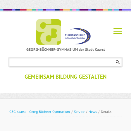
GEORG-BÜCHNER-GYMNASIUM der Stadt Kaarst
Navigation
überspringen
GEMEINSAM BILDUNG GESTALTEN
GBG Kaarst – Georg-Büchner-Gymnasium
/
Service
/
News
/
Details