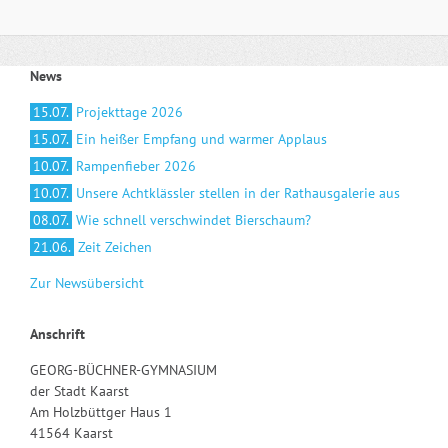
News
15.07.
Projekttage 2026
15.07.
Ein heißer Empfang und warmer Applaus
10.07.
Rampenfieber 2026
10.07.
Unsere Achtklässler stellen in der Rathausgalerie aus
08.07.
Wie schnell verschwindet Bierschaum?
21.06.
Zeit Zeichen
Zur Newsübersicht
Anschrift
GEORG-BÜCHNER-GYMNASIUM
der Stadt Kaarst
Am Holzbüttger Haus 1
41564 Kaarst