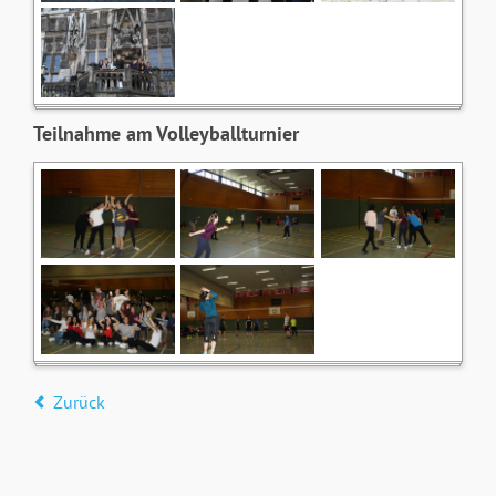
Teilnahme am Volleyballturnier
Zurück