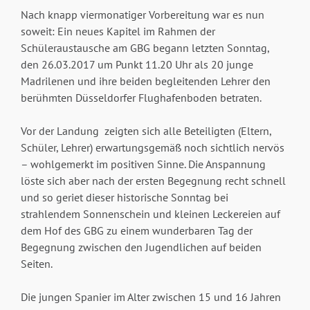
Nach knapp viermonatiger Vorbereitung war es nun
soweit: Ein neues Kapitel im Rahmen der
Schüleraustausche am GBG begann letzten Sonntag,
den 26.03.2017 um Punkt 11.20 Uhr als 20 junge
Madrilenen und ihre beiden begleitenden Lehrer den
berühmten Düsseldorfer Flughafenboden betraten.
Vor der Landung zeigten sich alle Beteiligten (Eltern,
Schüler, Lehrer) erwartungsgemäß noch sichtlich nervös
– wohlgemerkt im positiven Sinne. Die Anspannung
löste sich aber nach der ersten Begegnung recht schnell
und so geriet dieser historische Sonntag bei
strahlendem Sonnenschein und kleinen Leckereien auf
dem Hof des GBG zu einem wunderbaren Tag der
Begegnung zwischen den Jugendlichen auf beiden
Seiten.
Die jungen Spanier im Alter zwischen 15 und 16 Jahren