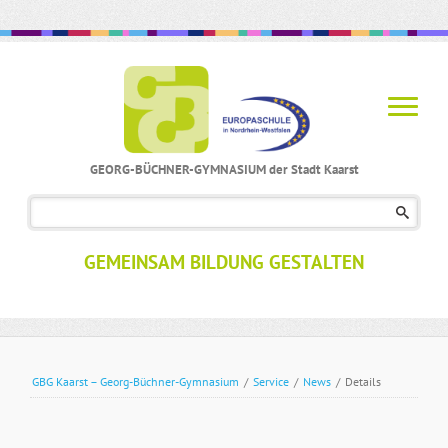
GEORG-BÜCHNER-GYMNASIUM der Stadt Kaarst
Navigation
überspringen
GEMEINSAM BILDUNG GESTALTEN
GBG Kaarst – Georg-Büchner-Gymnasium
/
Service
/
News
/
Details