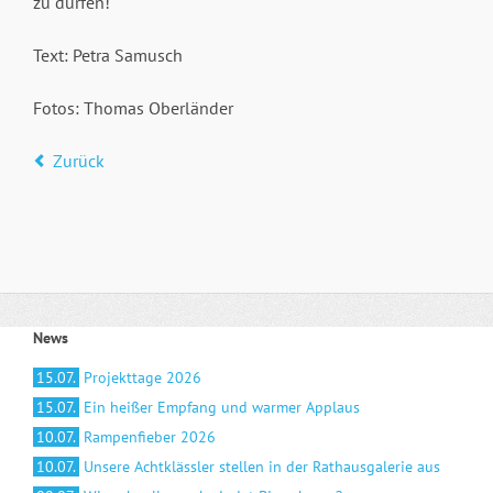
zu dürfen!
Text: Petra Samusch
Fotos: Thomas Oberländer
Zurück
News
15.07.
Projekttage 2026
15.07.
Ein heißer Empfang und warmer Applaus
10.07.
Rampenfieber 2026
10.07.
Unsere Achtklässler stellen in der Rathausgalerie aus