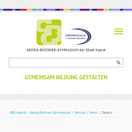
GEORG-BÜCHNER-GYMNASIUM der Stadt Kaarst
Navigation
überspringen
GEMEINSAM BILDUNG GESTALTEN
GBG Kaarst – Georg-Büchner-Gymnasium
/
Service
/
News
/
Details