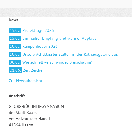
News
15.07.
Projekttage 2026
15.07.
Ein heißer Empfang und warmer Applaus
10.07.
Rampenfieber 2026
10.07.
Unsere Achtklässler stellen in der Rathausgalerie aus
08.07.
Wie schnell verschwindet Bierschaum?
21.06.
Zeit Zeichen
Zur Newsübersicht
Anschrift
GEORG-BÜCHNER-GYMNASIUM
der Stadt Kaarst
Am Holzbüttger Haus 1
41564 Kaarst