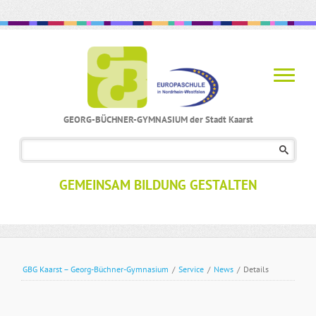
GEORG-BÜCHNER-GYMNASIUM der Stadt Kaarst
Navigation
überspringen
GEMEINSAM BILDUNG GESTALTEN
GBG Kaarst – Georg-Büchner-Gymnasium
/
Service
/
News
/
Details