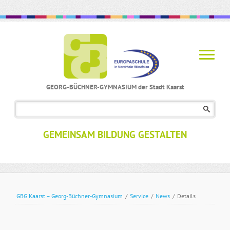
GEORG-BÜCHNER-GYMNASIUM der Stadt Kaarst
Navigation
überspringen
GEMEINSAM BILDUNG GESTALTEN
GBG Kaarst – Georg-Büchner-Gymnasium
/
Service
/
News
/
Details