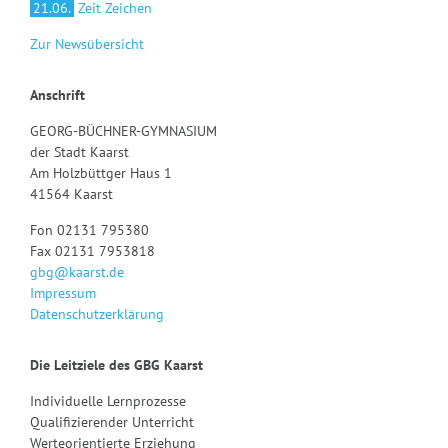
21.06.
Zeit Zeichen
Zur Newsübersicht
Anschrift
GEORG-BÜCHNER-GYMNASIUM
der Stadt Kaarst
Am Holzbüttger Haus 1
41564 Kaarst
Fon 02131 795380
Fax 02131 7953818
gbg@kaarst.de
Impressum
Datenschutzerklärung
Die Leitziele des GBG Kaarst
Individuelle Lernprozesse
Qualifizierender Unterricht
Werteorientierte Erziehung