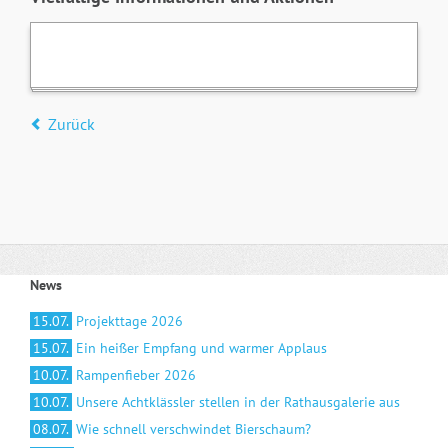
Zurück
News
15.07.
Projekttage 2026
15.07.
Ein heißer Empfang und warmer Applaus
10.07.
Rampenfieber 2026
10.07.
Unsere Achtklässler stellen in der Rathausgalerie aus
08.07.
Wie schnell verschwindet Bierschaum?