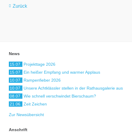
Zurück
News
15.07.
Projekttage 2026
15.07.
Ein heißer Empfang und warmer Applaus
10.07.
Rampenfieber 2026
10.07.
Unsere Achtklässler stellen in der Rathausgalerie aus
08.07.
Wie schnell verschwindet Bierschaum?
21.06.
Zeit Zeichen
Zur Newsübersicht
Anschrift