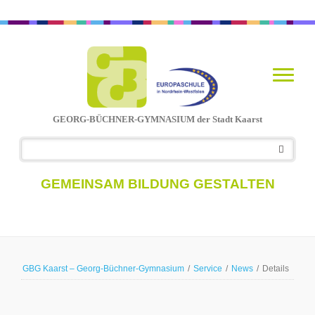
GEORG-BÜCHNER-GYMNASIUM der Stadt Kaarst
Navigation
überspringen
GEMEINSAM BILDUNG GESTALTEN
GBG Kaarst – Georg-Büchner-Gymnasium
/
Service
/
News
/
Details