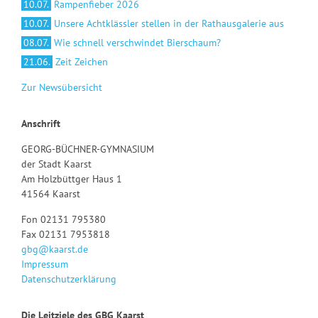
10.07.
Rampenfieber 2026
10.07.
Unsere Achtklässler stellen in der Rathausgalerie aus
08.07.
Wie schnell verschwindet Bierschaum?
21.06.
Zeit Zeichen
Zur Newsübersicht
Anschrift
GEORG-BÜCHNER-GYMNASIUM
der Stadt Kaarst
Am Holzbüttger Haus 1
41564 Kaarst
Fon 02131 795380
Fax 02131 7953818
gbg@kaarst.de
Impressum
Datenschutzerklärung
Die Leitziele des GBG Kaarst