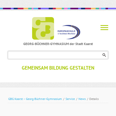
GEORG-BÜCHNER-GYMNASIUM der Stadt Kaarst
Navigation
überspringen
GEMEINSAM BILDUNG GESTALTEN
GBG Kaarst – Georg-Büchner-Gymnasium
/
Service
/
News
/
Details