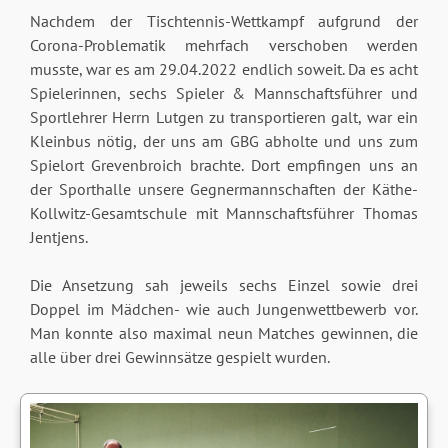
Nachdem der Tischtennis-Wettkampf aufgrund der
Corona-Problematik mehrfach verschoben werden
musste, war es am 29.04.2022 endlich soweit. Da es acht
Spielerinnen, sechs Spieler & Mannschaftsführer und
Sportlehrer Herrn Lutgen zu transportieren galt, war ein
Kleinbus nötig, der uns am GBG abholte und uns zum
Spielort Grevenbroich brachte. Dort empfingen uns an
der Sporthalle unsere Gegnermannschaften der Käthe-
Kollwitz-Gesamtschule mit Mannschaftsführer Thomas
Jentjens.
Die Ansetzung sah jeweils sechs Einzel sowie drei
Doppel im Mädchen- wie auch Jungenwettbewerb vor.
Man konnte also maximal neun Matches gewinnen, die
alle über drei Gewinnsätze gespielt wurden.