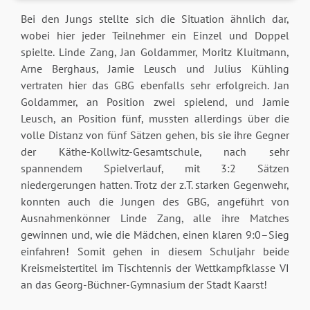
Bei den Jungs stellte sich die Situation ähnlich dar,
wobei hier jeder Teilnehmer ein Einzel und Doppel
spielte. Linde Zang, Jan Goldammer, Moritz Kluitmann,
Arne Berghaus, Jamie Leusch und Julius Kühling
vertraten hier das GBG ebenfalls sehr erfolgreich. Jan
Goldammer, an Position zwei spielend, und Jamie
Leusch, an Position fünf, mussten allerdings über die
volle Distanz von fünf Sätzen gehen, bis sie ihre Gegner
der Käthe-Kollwitz-Gesamtschule, nach sehr
spannendem Spielverlauf, mit 3:2 Sätzen
niedergerungen hatten. Trotz der z.T. starken Gegenwehr,
konnten auch die Jungen des GBG, angeführt von
Ausnahmenkönner Linde Zang, alle ihre Matches
gewinnen und, wie die Mädchen, einen klaren 9:0–Sieg
einfahren! Somit gehen in diesem Schuljahr beide
Kreismeistertitel im Tischtennis der Wettkampfklasse VI
an das Georg-Büchner-Gymnasium der Stadt Kaarst!