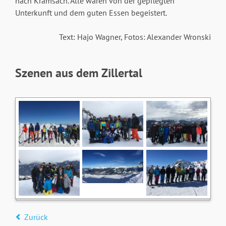
nach Kramsach. Alle waren von der gepflegten
Unterkunft und dem guten Essen begeistert.
Text: Hajo Wagner, Fotos: Alexander Wronski
Szenen aus dem Zillertal
Zurück