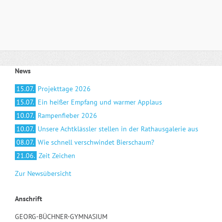
News
15.07.
Projekttage 2026
15.07.
Ein heißer Empfang und warmer Applaus
10.07.
Rampenfieber 2026
10.07.
Unsere Achtklässler stellen in der Rathausgalerie aus
08.07.
Wie schnell verschwindet Bierschaum?
21.06.
Zeit Zeichen
Zur Newsübersicht
Anschrift
GEORG-BÜCHNER-GYMNASIUM