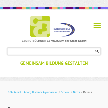
GEORG-BÜCHNER-GYMNASIUM der Stadt Kaarst
Navigation
überspringen
GEMEINSAM BILDUNG GESTALTEN
GBG Kaarst – Georg-Büchner-Gymnasium
/
Service
/
News
/
Details