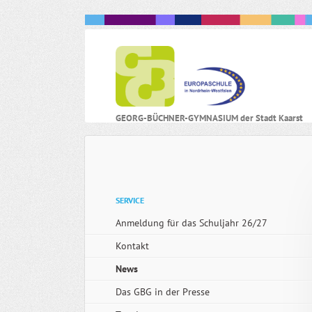
N
GEORG-BÜCHNER-GYMNASIUM der Stadt Kaarst
ü
Navigation
SERVICE
überspringen
Anmeldung für das Schuljahr 26/27
Kontakt
News
Das GBG in der Presse