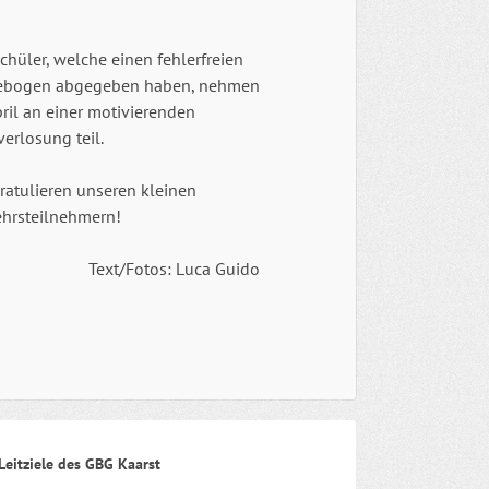
chüler, welche einen fehlerfreien
ebogen abgegeben haben, nehmen
ril an einer motivierenden
verlosung teil.
ratulieren unseren kleinen
ehrsteilnehmern!
Text/Fotos: Luca Guido
Leitziele des GBG Kaarst