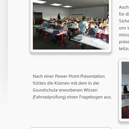
Auch 
für d
Siche
uns 
missa
präse
teil
Nach einer Power-Point-Präsentation
füllten die Kleinen mit dem in der
Grundschule erworbenen Wissen
(Fahrradprüfung) einen Fragebogen aus.