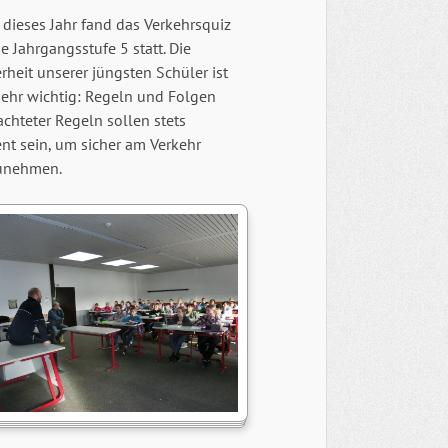
dieses Jahr fand das Verkehrsquiz
ie Jahrgangsstufe 5 statt. Die
rheit unserer jüngsten Schüler ist
sehr wichtig: Regeln und Folgen
chteter Regeln sollen stets
nt sein, um sicher am Verkehr
zunehmen.