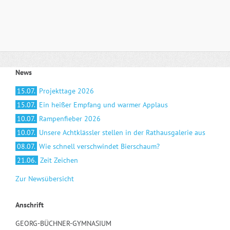
News
15.07.
Projekttage 2026
15.07.
Ein heißer Empfang und warmer Applaus
10.07.
Rampenfieber 2026
10.07.
Unsere Achtklässler stellen in der Rathausgalerie aus
08.07.
Wie schnell verschwindet Bierschaum?
21.06.
Zeit Zeichen
Zur Newsübersicht
Anschrift
GEORG-BÜCHNER-GYMNASIUM