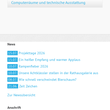
Computerräume und technische Ausstattung
News
15.07.
Projekttage 2026
15.07.
Ein heißer Empfang und warmer Applaus
10.07.
Rampenfieber 2026
10.07.
Unsere Achtklässler stellen in der Rathausgalerie aus
08.07.
Wie schnell verschwindet Bierschaum?
21.06.
Zeit Zeichen
Zur Newsübersicht
Anschrift