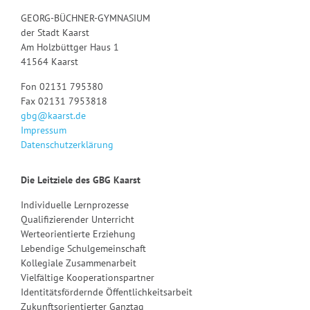
GEORG-BÜCHNER-GYMNASIUM
der Stadt Kaarst
Am Holzbüttger Haus 1
41564 Kaarst
Fon 02131 795380
Fax 02131 7953818
gbg@kaarst.de
Impressum
Datenschutzerklärung
Die Leitziele des GBG Kaarst
Individuelle Lernprozesse
Qualifizierender Unterricht
Werteorientierte Erziehung
Lebendige Schulgemeinschaft
Kollegiale Zusammenarbeit
Vielfältige Kooperationspartner
Identitätsfördernde Öffentlichkeitsarbeit
Zukunftsorientierter Ganztag