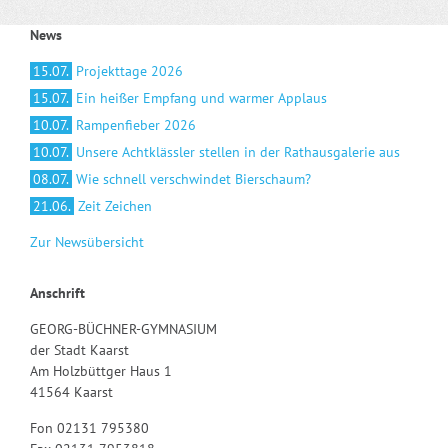
News
15.07.
Projekttage 2026
15.07.
Ein heißer Empfang und warmer Applaus
10.07.
Rampenfieber 2026
10.07.
Unsere Achtklässler stellen in der Rathausgalerie aus
08.07.
Wie schnell verschwindet Bierschaum?
21.06.
Zeit Zeichen
Zur Newsübersicht
Anschrift
GEORG-BÜCHNER-GYMNASIUM
der Stadt Kaarst
Am Holzbüttger Haus 1
41564 Kaarst
Fon 02131 795380