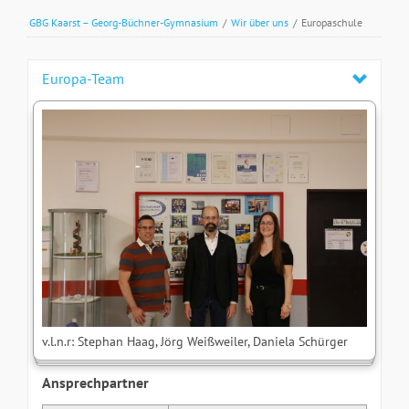
GBG Kaarst – Georg-Büchner-Gymnasium
/
Wir über uns
/
Europaschule
Europa-Team
v.l.n.r: Stephan Haag, Jörg Weißweiler, Daniela Schürger
Ansprechpartner