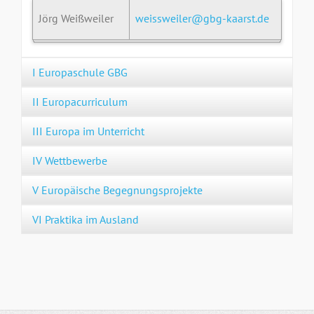
Jörg Weißweiler
weissweiler@gbg-kaarst.de
I Europaschule GBG
II Europacurriculum
III Europa im Unterricht
IV Wettbewerbe
V Europäische Begegnungsprojekte
VI Praktika im Ausland