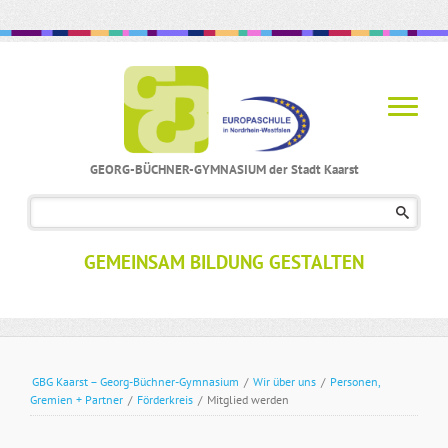
GEORG-BÜCHNER-GYMNASIUM der Stadt Kaarst
Navigation
überspringen
GEMEINSAM BILDUNG GESTALTEN
GBG Kaarst – Georg-Büchner-Gymnasium
/
Wir über uns
/
Personen,
Gremien + Partner
/
Förderkreis
/
Mitglied werden