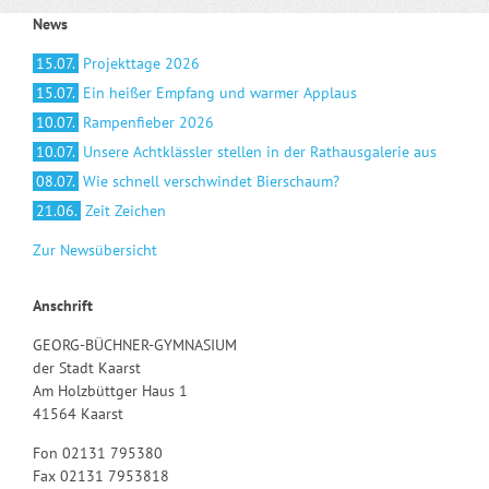
News
15.07.
Projekttage 2026
15.07.
Ein heißer Empfang und warmer Applaus
10.07.
Rampenfieber 2026
10.07.
Unsere Achtklässler stellen in der Rathausgalerie aus
08.07.
Wie schnell verschwindet Bierschaum?
21.06.
Zeit Zeichen
Zur Newsübersicht
Anschrift
GEORG-BÜCHNER-GYMNASIUM
der Stadt Kaarst
Am Holzbüttger Haus 1
41564 Kaarst
Fon 02131 795380
Fax 02131 7953818