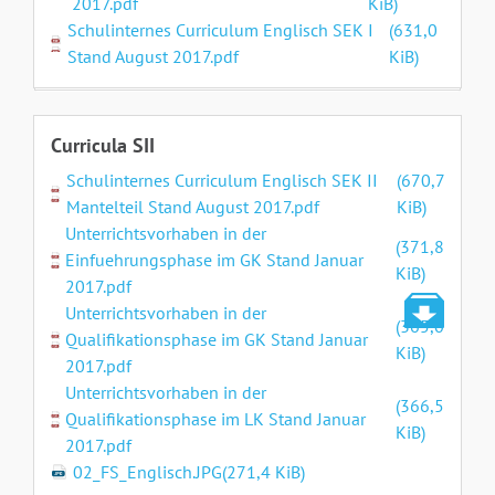
2017.pdf
KiB)
Schulinternes Curriculum Englisch SEK I
(631,0
Stand August 2017.pdf
KiB)
Curricula SII
Schulinternes Curriculum Englisch SEK II
(670,7
Mantelteil Stand August 2017.pdf
KiB)
Unterrichtsvorhaben in der
(371,8
Einfuehrungsphase im GK Stand Januar
KiB)
2017.pdf
Unterrichtsvorhaben in der
(365,0
Qualifikationsphase im GK Stand Januar
KiB)
2017.pdf
Unterrichtsvorhaben in der
(366,5
Qualifikationsphase im LK Stand Januar
KiB)
2017.pdf
02_FS_Englisch.JPG
(271,4 KiB)