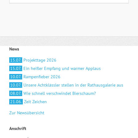
News
15.07.
Projekttage 2026
15.07.
Ein heißer Empfang und warmer Applaus
10.07.
Rampenfieber 2026
10.07.
Unsere Achtklässler stellen in der Rathausgalerie aus
08.07.
Wie schnell verschwindet Bierschaum?
21.06.
Zeit Zeichen
Zur Newsübersicht
Anschrift