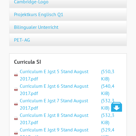
Cambridge-Logo
Projektkurs Englisch Q1
Bilingualer Unterricht
PET- AG
Curricula SI
Curriculum E Jgst 5 Stand August
(550,3
2017.pdf
KiB)
Curriculum E Jgst 6 Stand August
(540,4
2017.pdf
KiB)
Curriculum E Jgst 7 Stand August
(532,3
2017.pdf
KiB)
Curriculum E Jgst 8 Stand August
(532,3
2017.pdf
KiB)
Curriculum E Jgst 9 Stand August
(529,4