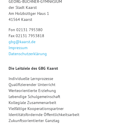
GEORG-BÜCHNER-GYMNASIUM
der Stadt Kaarst
Am Holzbüttger Haus 1
41564 Kaarst
Fon 02131 795380
Fax 02131 7953818
gbg@kaarst.de
Impressum
Datenschutzerklärung
Die Leitziele des GBG Kaarst
Individuelle Lernprozesse
Qualifizierender Unterricht
Werteorientierte Erziehung
Lebendige Schulgemeinschaft
Kollegiale Zusammenarbeit
Vielfältige Kooperationspartner
Identitätsfördernde Öffentlichkeitsarbeit
Zukunftsorientierter Ganztag