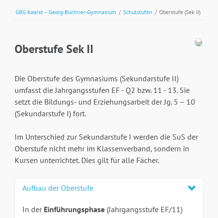
GBG Kaarst – Georg-Büchner-Gymnasium
/
Schulstufen
/
Oberstufe (Sek II)
Oberstufe Sek II
Die Oberstufe des Gymnasiums (Sekundarstufe II)
umfasst die Jahrgangsstufen EF - Q2 bzw. 11 - 13. Sie
setzt die Bildungs- und Erziehungsarbeit der Jg. 5 – 10
(Sekundarstufe I) fort.
Im Unterschied zur Sekundarstufe I werden die SuS der
Oberstufe nicht mehr im Klassenverband, sondern in
Kursen unterrichtet. Dies gilt für alle Fächer.
Aufbau der Oberstufe
In der
Einführungsphase
(Jahrgangsstufe EF/11)