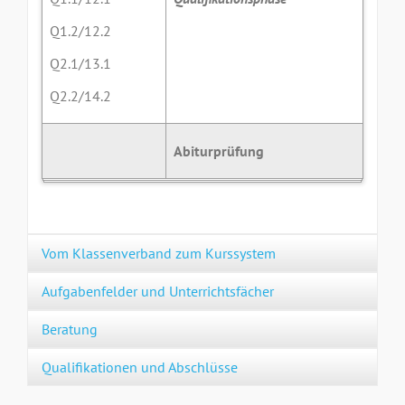
Q1.2/12.2
Q2.1/13.1
Q2.2/14.2
Abiturprüfung
Vom Klassenverband zum Kurssystem
Aufgabenfelder und Unterrichtsfächer
Beratung
Qualifikationen und Abschlüsse