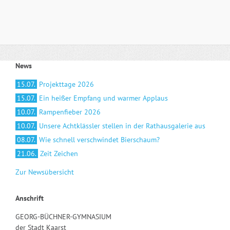
News
15.07.
Projekttage 2026
15.07.
Ein heißer Empfang und warmer Applaus
10.07.
Rampenfieber 2026
10.07.
Unsere Achtklässler stellen in der Rathausgalerie aus
08.07.
Wie schnell verschwindet Bierschaum?
21.06.
Zeit Zeichen
Zur Newsübersicht
Anschrift
GEORG-BÜCHNER-GYMNASIUM
der Stadt Kaarst