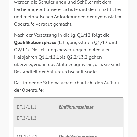
werden die Schülerinnen und Schüler mit dem
Fächerangebot unserer Schule und den inhaltlichen
und methodischen Anforderungen der gymnasialen
Oberstufe vertraut gemacht.
Nach der Versetzung in die Jg. Q1/12 folgt die
Qualifikationsphase
(Jahrgangsstufen Q1/12 und
Q2/13). Die Leistungsbewertungen in den vier
Halbjahren Q1.1/12.1bis Q2.2/13.2 gehen
überwiegend in das Abiturzeugnis ein, d. h. sie sind
Bestandteil der Abiturdurchschnittsnote.
Das folgende Schema veranschaulicht den Aufbau
der Oberstufe:
EF.1/11.1
Einführungsphase
EF.2/11.2
Q1.1/12.1
Qualifikationsphase